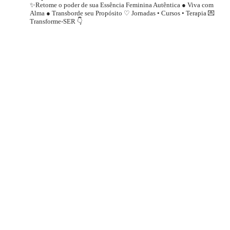
✨Retome o poder de sua Essência Feminina Autêntica ● Viva com
Alma ● Transborde seu Propósito
♡ Jornadas • Cursos • Terapia
💌
Transforme-SER 👇