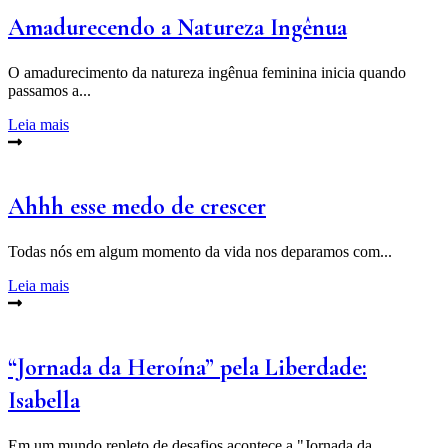
Amadurecendo a Natureza Ingênua
O amadurecimento da natureza ingênua feminina inicia quando
passamos a...
Leia mais
Ahhh esse medo de crescer
Todas nós em algum momento da vida nos deparamos com...
Leia mais
“Jornada da Heroína” pela Liberdade:
Isabella
Em um mundo repleto de desafios acontece a "Jornada da...