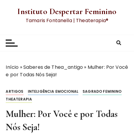
Instituto Despertar Feminino
Tamaris Fontanella | Theaterapia®
Início
»
Saberes de Thea_antigo
»
Mulher: Por Você
e por Todas Nós Seja!
ARTIGOS
INTELIGÊNCIA EMOCIONAL
SAGRADO FEMININO
THEATERAPIA
Mulher: Por Você e por Todas
Nós Seja!