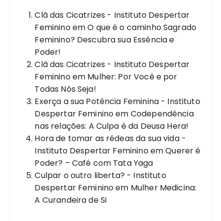
Clã das Cicatrizes - Instituto Despertar
Feminino
em
O que é o caminho Sagrado
Feminino? Descubra sua Essência e
Poder!
Clã das Cicatrizes - Instituto Despertar
Feminino
em
Mulher: Por Você e por
Todas Nós Seja!
Exerça a sua Potência Feminina - Instituto
Despertar Feminino
em
Codependência
nas relações: A Culpa é da Deusa Hera!
Hora de tomar as rédeas da sua vida -
Instituto Despertar Feminino
em
Querer é
Poder? – Café com Tata Yaga
Culpar o outro liberta? - Instituto
Despertar Feminino
em
Mulher Medicina:
A Curandeira de Si