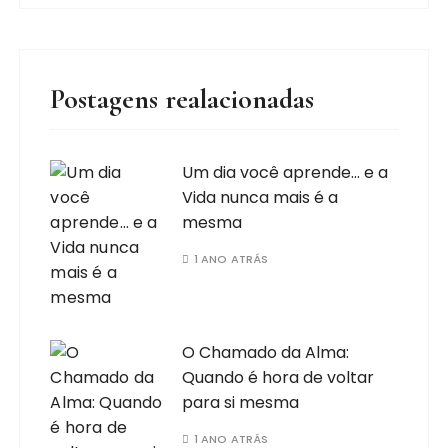
Postagens realacionadas
Um dia você aprende… e a
Vida nunca mais é a
mesma
1 ANO ATRÁS
O Chamado da Alma:
Quando é hora de voltar
para si mesma
1 ANO ATRÁS