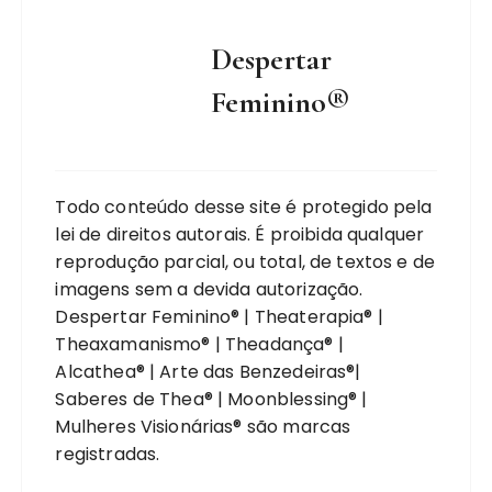
Despertar
Feminino®
Todo conteúdo desse site é protegido pela
lei de direitos autorais. É proibida qualquer
reprodução parcial, ou total, de textos e de
imagens sem a devida autorização.
Despertar Feminino® | Theaterapia® |
Theaxamanismo® | Theadança® |
Alcathea® | Arte das Benzedeiras®|
Saberes de Thea® | Moonblessing® |
Mulheres Visionárias® são marcas
registradas.