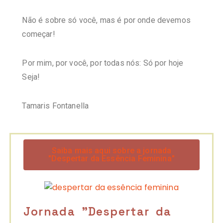
Não é sobre só você, mas é por onde devemos
começar!
Por mim, por você, por todas nós: Só por hoje
Seja!
Tamaris Fontanella
Saiba mais aqui sobre a jornada
"Despertar da Essência Feminina"
Jornada "Despertar da