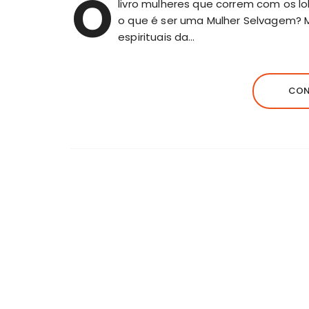
O
livro mulheres que correm com os l
o que é ser uma Mulher Selvagem? M
espirituais da…
CON