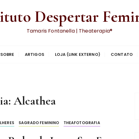
tituto Despertar Femi
Tamaris Fontanella | Theaterapia®
SOBRE
ARTIGOS
LOJA (LINK EXTERNO)
CONTATO
ia:
Alcathea
LHERES
SAGRADO FEMININO
THEAFOTOGRAFIA