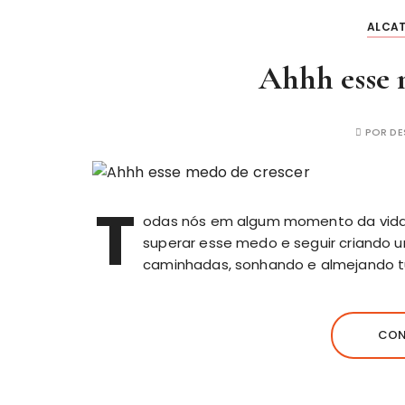
ALCA
Ahhh esse 
POR
DE
T
odas nós em algum momento da vid
superar esse medo e seguir criando
caminhadas, sonhando e almejando 
CON