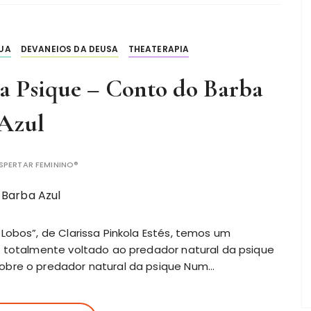
LUA
DEVANEIOS DA DEUSA
THEATERAPIA
a Psique – Conto do Barba
Azul
SPERTAR FEMININO®
 Lobos”, de Clarissa Pinkola Estés, temos um
, totalmente voltado ao predador natural da psique
obre o predador natural da psique Num…