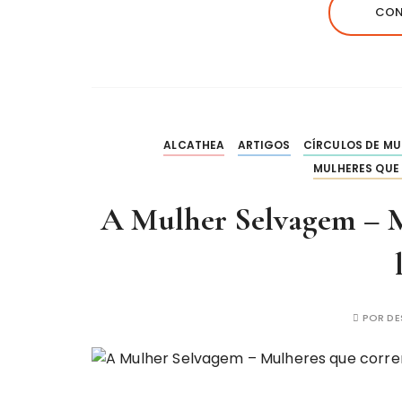
CON
ALCATHEA
ARTIGOS
CÍRCULOS DE MU
MULHERES QUE
A Mulher Selvagem – M
POR
DE