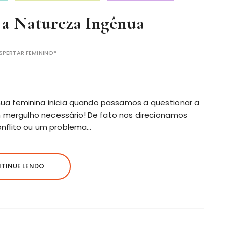
a Natureza Ingênua
SPERTAR FEMININO®
a feminina inicia quando passamos a questionar a
m mergulho necessário! De fato nos direcionamos
nflito ou um problema…
TINUE LENDO