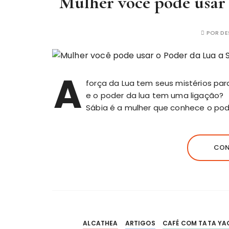
Mulher você pode usar 
POR
DE
A
força da Lua tem seus mistérios par
e o poder da lua tem uma ligação?
Sábia é a mulher que conhece o pode
CON
ALCATHEA
ARTIGOS
CAFÉ COM TATA YA