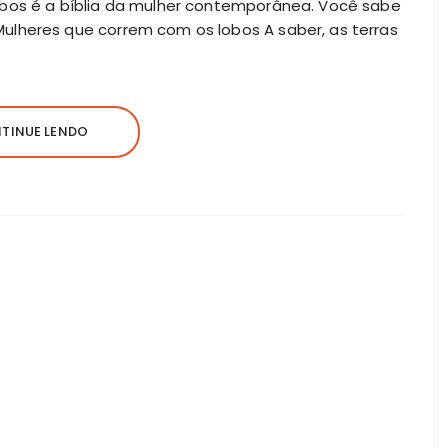
obos é a bíblia da mulher contemporânea. Você sabe
ulheres que correm com os lobos A saber, as terras
TINUE LENDO