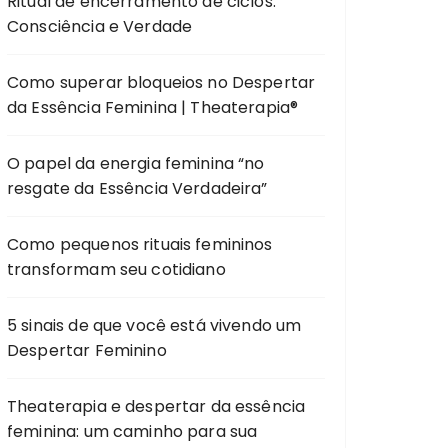
Ritual de encerramento de ciclos:
Consciência e Verdade
Como superar bloqueios no Despertar
da Essência Feminina | Theaterapia®
O papel da energia feminina “no
resgate da Essência Verdadeira”
Como pequenos rituais femininos
transformam seu cotidiano
5 sinais de que você está vivendo um
Despertar Feminino
Theaterapia e despertar da essência
feminina: um caminho para sua