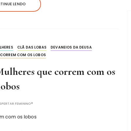
TINUE LENDO
LHERES
CLÃ DAS LOBAS
DEVANEIOS DA DEUSA
 CORREM COM OS LOBOS
ulheres que correm com os
lobos
SPERTAR FEMININO®