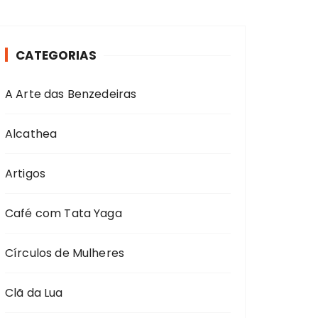
CATEGORIAS
A Arte das Benzedeiras
Alcathea
Artigos
Café com Tata Yaga
Círculos de Mulheres
Clã da Lua