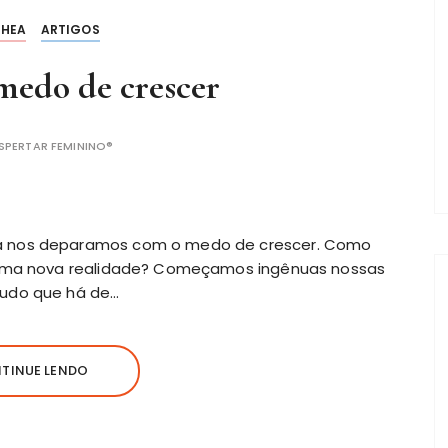
THEA
ARTIGOS
medo de crescer
SPERTAR FEMININO®
a nos deparamos com o medo de crescer. Como
 uma nova realidade? Começamos ingênuas nossas
tudo que há de…
TINUE LENDO