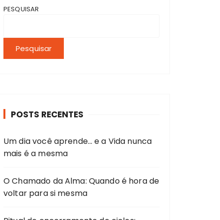
PESQUISAR
Pesquisar
POSTS RECENTES
Um dia você aprende… e a Vida nunca
mais é a mesma
O Chamado da Alma: Quando é hora de
voltar para si mesma