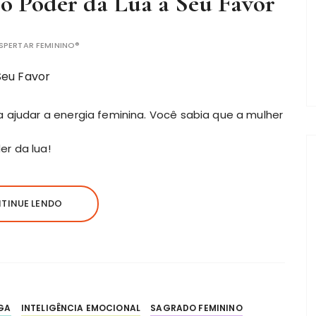
o Poder da Lua a Seu Favor
SPERTAR FEMININO®
a ajudar a energia feminina. Você sabia que a mulher
r da lua!
TINUE LENDO
GA
INTELIGÊNCIA EMOCIONAL
SAGRADO FEMININO