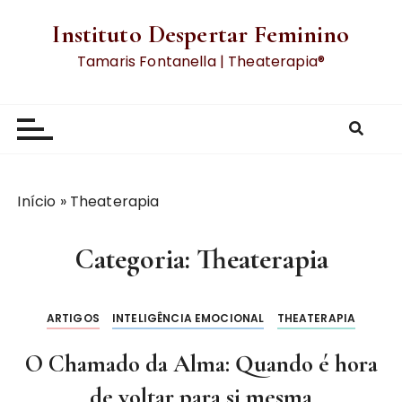
Instituto Despertar Feminino
Tamaris Fontanella | Theaterapia®
Início
»
Theaterapia
Categoria:
Theaterapia
ARTIGOS
INTELIGÊNCIA EMOCIONAL
THEATERAPIA
O Chamado da Alma: Quando é hora
de voltar para si mesma