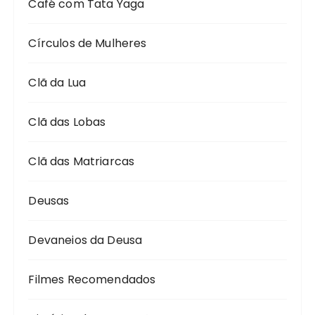
Café com Tata Yaga
Círculos de Mulheres
Clã da Lua
Clã das Lobas
Clã das Matriarcas
Deusas
Devaneios da Deusa
Filmes Recomendados