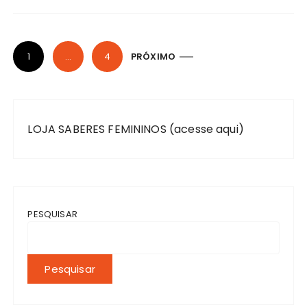
1
…
4
PRÓXIMO
LOJA SABERES FEMININOS (acesse aqui)
PESQUISAR
Pesquisar