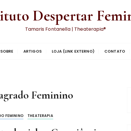
tituto Despertar Femi
Tamaris Fontanella | Theaterapia®
SOBRE
ARTIGOS
LOJA (LINK EXTERNO)
CONTATO
agrado Feminino
O FEMININO
THEATERAPIA