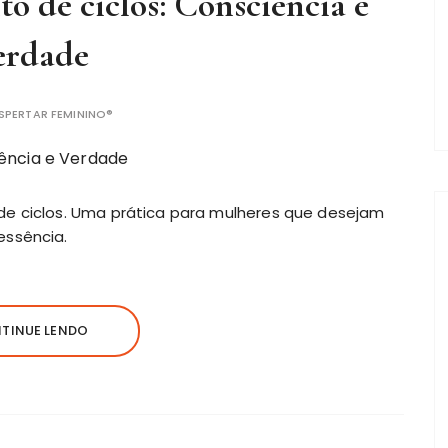
o de ciclos: Consciência e
erdade
SPERTAR FEMININO®
de ciclos. Uma prática para mulheres que desejam
essência.
TINUE LENDO