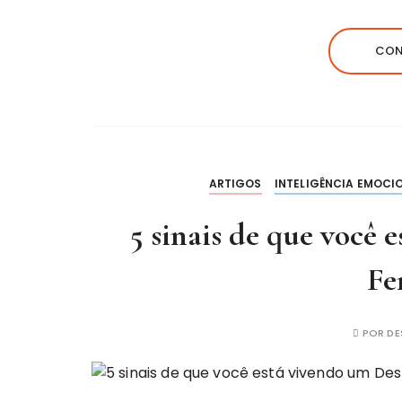
CON
ARTIGOS
INTELIGÊNCIA EMOCI
5 sinais de que você
Fe
POR
DE