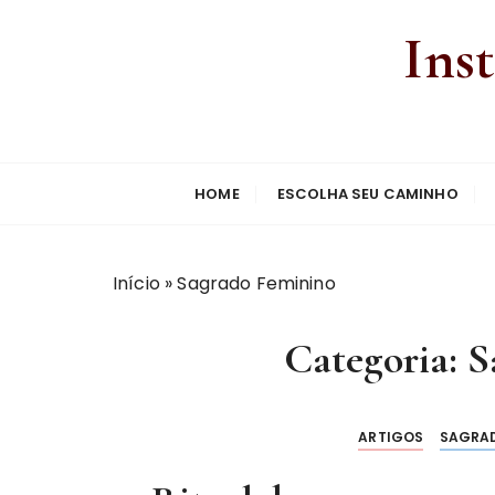
Ins
HOME
ESCOLHA SEU CAMINHO
Início
»
Sagrado Feminino
Categoria:
S
ARTIGOS
SAGRAD