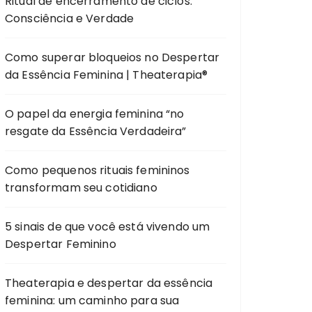
Ritual de encerramento de ciclos:
Consciência e Verdade
Como superar bloqueios no Despertar
da Essência Feminina | Theaterapia®
O papel da energia feminina “no
resgate da Essência Verdadeira”
Como pequenos rituais femininos
transformam seu cotidiano
5 sinais de que você está vivendo um
Despertar Feminino
Theaterapia e despertar da essência
feminina: um caminho para sua