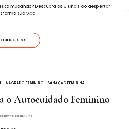
está mudando? Descubra os 5 sinais do despertar
sforma sua vida.
TINUE LENDO
L
SAGRADO FEMININO
SANAÇÃO FEMININA
ara o Autocuidado Feminino
SPERTAR FEMININO®