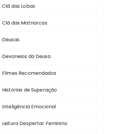
Clã das Lobas
Clã das Matriarcas
Deusas
Devaneios da Deusa
Filmes Recomendados
Histórias de Superação
Inteligência Emocional
Leitura Despertar Feminino