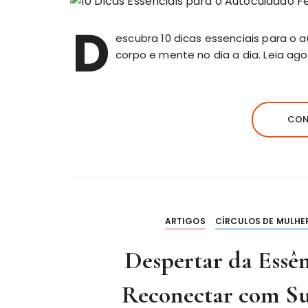
D
escubra 10 dicas essenciais para o 
corpo e mente no dia a dia. Leia ago
CON
ARTIGOS
CÍRCULOS DE MULHE
Despertar da Essê
Reconectar com Su