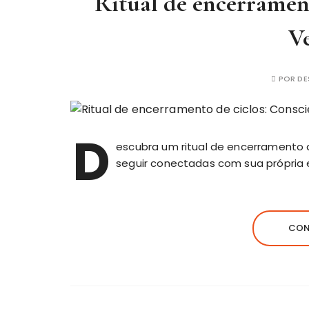
Ritual de encerrament
V
POR
DE
D
escubra um ritual de encerramento 
seguir conectadas com sua própria 
CON