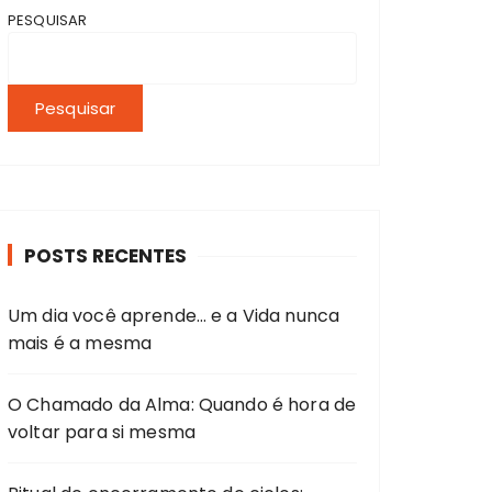
PESQUISAR
Pesquisar
POSTS RECENTES
Um dia você aprende… e a Vida nunca
mais é a mesma
O Chamado da Alma: Quando é hora de
voltar para si mesma