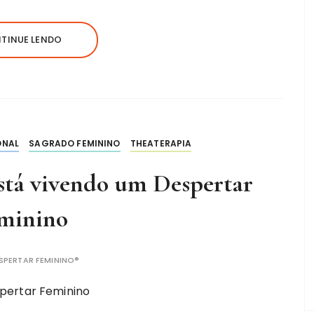
TINUE LENDO
ONAL
SAGRADO FEMININO
THEATERAPIA
 está vivendo um Despertar
minino
SPERTAR FEMININO®