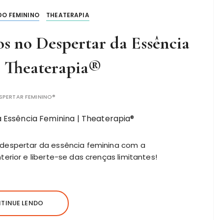
O FEMININO
THEATERAPIA
s no Despertar da Essência
| Theaterapia®
SPERTAR FEMININO®
despertar da essência feminina com a
erior e liberte-se das crenças limitantes!
TINUE LENDO