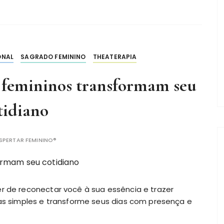
ONAL
SAGRADO FEMININO
THEATERAPIA
 femininos transformam seu
tidiano
SPERTAR FEMININO®
r de reconectar você à sua essência e trazer
cas simples e transforme seus dias com presença e