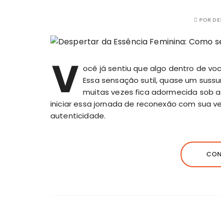
POR
DE
V
ocê já sentiu que algo dentro de vo
Essa sensação sutil, quase um sussu
muitas vezes fica adormecida sob as
iniciar essa jornada de reconexão com sua ve
autenticidade.
CON