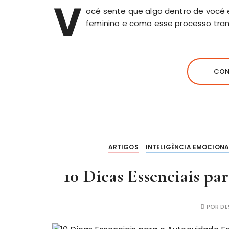
V
ocê sente que algo dentro de você 
feminino e como esse processo tran
CON
ARTIGOS
INTELIGÊNCIA EMOCIONA
10 Dicas Essenciais p
POR
DE