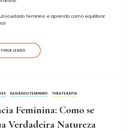
autocuidado feminino e aprenda como equilibrar
ra!
TINUE LENDO
RES
SAGRADO FEMININO
THEATERAPIA
ncia Feminina: Como se
a Verdadeira Natureza