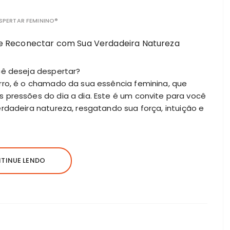
SPERTAR FEMININO®
cê deseja despertar?
rro, é o chamado da sua essência feminina, que
 pressões do dia a dia. Este é um convite para você
rdadeira natureza, resgatando sua força, intuição e
TINUE LENDO