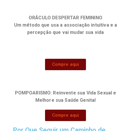
ORÁCULO DESPERTAR FEMININO
Um método que usa a associação intuitiva e a
percepção que vai mudar sua vida
Compre aqui
POMPOARISMO: Reinvente sua Vida Sexual e
Melhore sua Saúde Genital
Compre aqui
Por Que Seguir um Caminho de