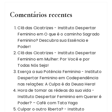
Comentários recentes
Clã das Cicatrizes - Instituto Despertar
Feminino
em
O que é o caminho Sagrado
Feminino? Descubra sua Essência e
Poder!
Clã das Cicatrizes - Instituto Despertar
Feminino
em
Mulher: Por Você e por
Todas Nós Seja!
Exerça a sua Potência Feminina - Instituto
Despertar Feminino
em
Codependência
nas relações: A Culpa é da Deusa Hera!
Hora de tomar as rédeas da sua vida -
Instituto Despertar Feminino
em
Querer é
Poder? – Café com Tata Yaga
Culpar o outro liberta? - Instituto