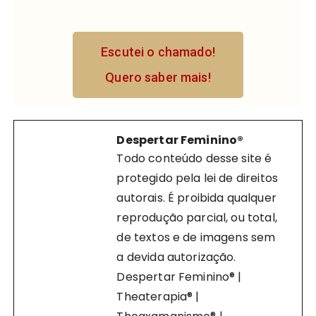
Escutei o chamado!
Quero saber mais!
Despertar Feminino®
Todo conteúdo desse site é
protegido pela lei de direitos
autorais. É proibida qualquer
reprodução parcial, ou total,
de textos e de imagens sem
a devida autorização.
Despertar Feminino® |
Theaterapia® |