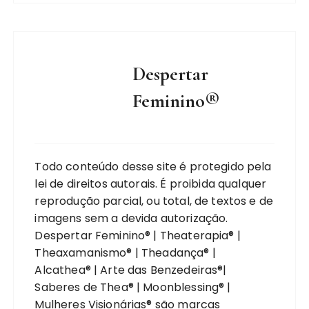
Despertar
Feminino®
Todo conteúdo desse site é protegido pela
lei de direitos autorais. É proibida qualquer
reprodução parcial, ou total, de textos e de
imagens sem a devida autorização.
Despertar Feminino® | Theaterapia® |
Theaxamanismo® | Theadança® |
Alcathea® | Arte das Benzedeiras®|
Saberes de Thea® | Moonblessing® |
Mulheres Visionárias® são marcas