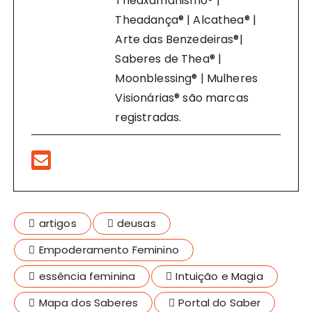
Theaxamanismo® |
Theadança® | Alcathea® |
Arte das Benzedeiras®|
Saberes de Thea® |
Moonblessing® | Mulheres
Visionárias® são marcas
registradas.
artigos
deusas
Empoderamento Feminino
essência feminina
Intuição e Magia
Mapa dos Saberes
Portal do Saber