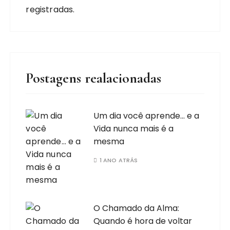
registradas.
Postagens realacionadas
Um dia você aprende… e a
Vida nunca mais é a
mesma
1 ANO ATRÁS
O Chamado da Alma:
Quando é hora de voltar