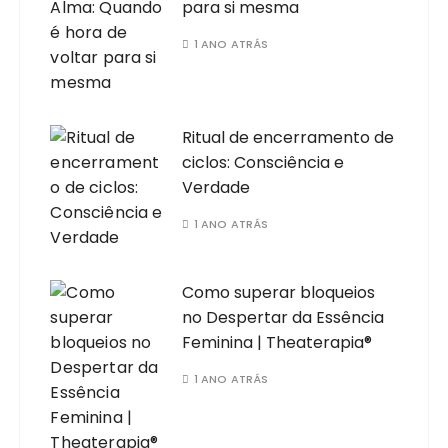
para si mesma
1 ANO ATRÁS
Ritual de encerramento de
ciclos: Consciência e
Verdade
1 ANO ATRÁS
Como superar bloqueios
no Despertar da Essência
Feminina | Theaterapia®
1 ANO ATRÁS