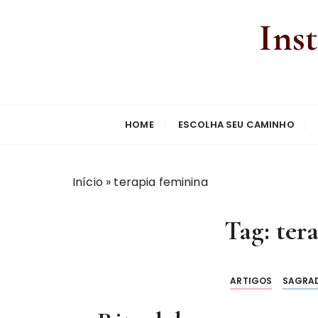
Ins
HOME
ESCOLHA SEU CAMINHO
Início
»
terapia feminina
Tag:
ter
ARTIGOS
SAGRAD