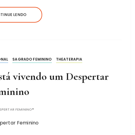
TINUE LENDO
ONAL
SAGRADO FEMININO
THEATERAPIA
 está vivendo um Despertar
minino
SPERTAR FEMININO®