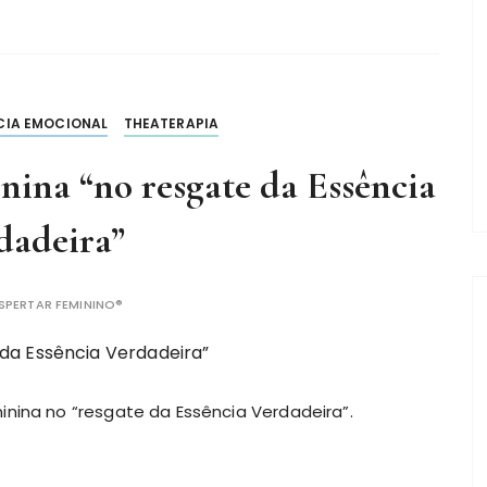
CIA EMOCIONAL
THEATERAPIA
nina “no resgate da Essência
dadeira”
SPERTAR FEMININO®
inina no “resgate da Essência Verdadeira”.