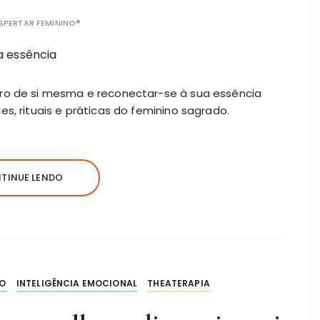
SPERTAR FEMININO®
tro de si mesma e reconectar-se à sua essência
es, rituais e práticas do feminino sagrado.
TINUE LENDO
ÃO
INTELIGÊNCIA EMOCIONAL
THEATERAPIA