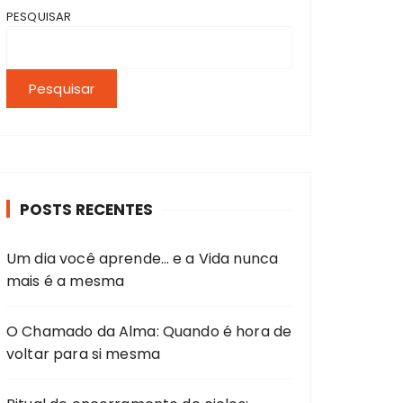
PESQUISAR
Pesquisar
POSTS RECENTES
Um dia você aprende… e a Vida nunca
mais é a mesma
O Chamado da Alma: Quando é hora de
voltar para si mesma