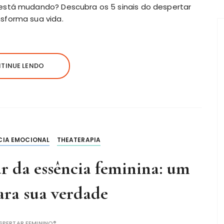
está mudando? Descubra os 5 sinais do despertar
sforma sua vida.
TINUE LENDO
CIA EMOCIONAL
THEATERAPIA
r da essência feminina: um
ra sua verdade
SPERTAR FEMININO®