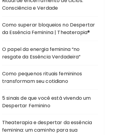
Ritual de encerramento de ciclos:
Consciência e Verdade
Como superar bloqueios no Despertar
da Essência Feminina | Theaterapia®
O papel da energia feminina “no
resgate da Essência Verdadeira”
Como pequenos rituais femininos
transformam seu cotidiano
5 sinais de que você está vivendo um
Despertar Feminino
Theaterapia e despertar da essência
feminina: um caminho para sua