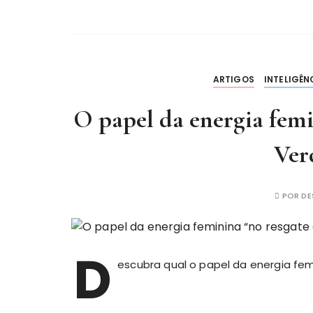
ARTIGOS
INTELIGÊN
O papel da energia femi
Ver
POR
DE
D
escubra qual o papel da energia fem