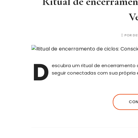
Ritual de encerrament
V
POR
DE
D
escubra um ritual de encerramento 
seguir conectadas com sua própria 
CON