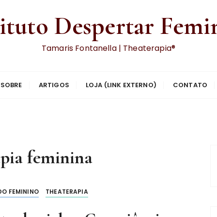
tituto Despertar Femi
Tamaris Fontanella | Theaterapia®
SOBRE
ARTIGOS
LOJA (LINK EXTERNO)
CONTATO
apia feminina
O FEMININO
THEATERAPIA