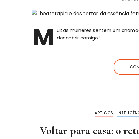
M
uitas mulheres sentem um chama
descobrir comigo!
CON
ARTIGOS
INTELIGÊN
Voltar para casa: o re