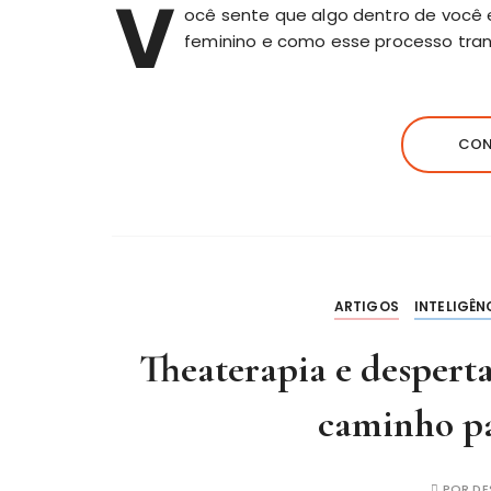
V
ocê sente que algo dentro de você 
feminino e como esse processo tran
CON
ARTIGOS
INTELIGÊN
Theaterapia e desperta
caminho pa
POR
DE