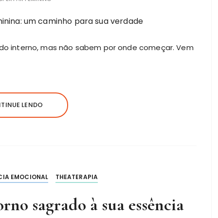
do interno, mas não sabem por onde começar. Vem
TINUE LENDO
CIA EMOCIONAL
THEATERAPIA
torno sagrado à sua essência