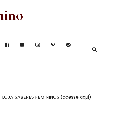
nino
LOJA SABERES FEMININOS (acesse aqui)