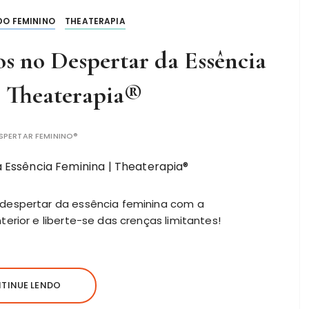
O FEMININO
THEATERAPIA
s no Despertar da Essência
| Theaterapia®
SPERTAR FEMININO®
despertar da essência feminina com a
erior e liberte-se das crenças limitantes!
TINUE LENDO