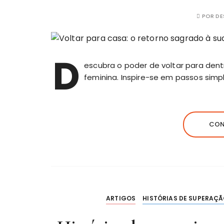
POR
DE
D
escubra o poder de voltar para den
feminina. Inspire-se em passos simpl
CON
ARTIGOS
HISTÓRIAS DE SUPERAÇ