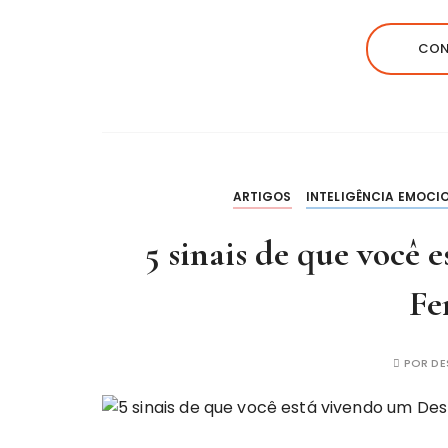
CON
ARTIGOS
INTELIGÊNCIA EMOCI
5 sinais de que você
Fe
POR
DE