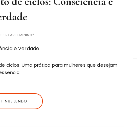
o de ciclos: Consciência e
erdade
SPERTAR FEMININO®
de ciclos. Uma prática para mulheres que desejam
essência.
TINUE LENDO