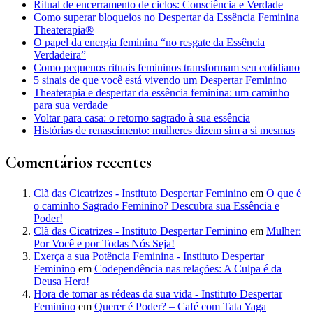
Ritual de encerramento de ciclos: Consciência e Verdade
Como superar bloqueios no Despertar da Essência Feminina |
Theaterapia®
O papel da energia feminina “no resgate da Essência
Verdadeira”
Como pequenos rituais femininos transformam seu cotidiano
5 sinais de que você está vivendo um Despertar Feminino
Theaterapia e despertar da essência feminina: um caminho
para sua verdade
Voltar para casa: o retorno sagrado à sua essência
Histórias de renascimento: mulheres dizem sim a si mesmas
Comentários recentes
Clã das Cicatrizes - Instituto Despertar Feminino
em
O que é
o caminho Sagrado Feminino? Descubra sua Essência e
Poder!
Clã das Cicatrizes - Instituto Despertar Feminino
em
Mulher:
Por Você e por Todas Nós Seja!
Exerça a sua Potência Feminina - Instituto Despertar
Feminino
em
Codependência nas relações: A Culpa é da
Deusa Hera!
Hora de tomar as rédeas da sua vida - Instituto Despertar
Feminino
em
Querer é Poder? – Café com Tata Yaga