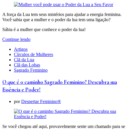
A força da Lua tem seus mistérios para ajudar a energia feminina.
Você sabia que a mulher e o poder da lua tem uma ligação?
Sábia é a mulher que conhece o poder da lua!
Continue lendo
Artigos
Círculos de Mulheres
Clã da Lua
Clã das Lobas
Sagrado Feminino
O que é o caminho Sagrado Feminino? Descubra sua
Essência e Poder!
por
Despertar Feminino®
Se você chegou até aqui, provavelmente sente um chamado para se