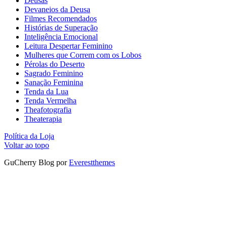
Deusas
Devaneios da Deusa
Filmes Recomendados
Histórias de Superação
Inteligência Emocional
Leitura Despertar Feminino
Mulheres que Correm com os Lobos
Pérolas do Deserto
Sagrado Feminino
Sanação Feminina
Tenda da Lua
Tenda Vermelha
Theafotografia
Theaterapia
Política da Loja
Voltar ao topo
GuCherry Blog por
Everestthemes