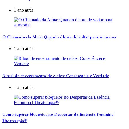
1 ano atrás
O Chamado da Alma: Quando é hora de voltar para si mesma
1 ano atrás
Ritual de encerramento de ciclos: Consciência e Verdade
1 ano atrás
Como superar bloqueios no Despertar da Essência Feminina |
Theaterapia®