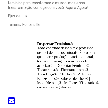
feminina para transformar o mundo, mas essa
transformação começa com você: Aqui e Agora!
Bjus de Luz
Tamaris Fontanella
Despertar Feminino®
Todo conteúdo desse site é protegido
pela lei de direitos autorais. É proibida
qualquer reprodução parcial, ou total, de
textos e de imagens sem a devida
autorização. Despertar Feminino® |
Theaterapia® | Theaxamanismo® |
Theadança® | Alcathea® | Arte das
Benzedeiras®| Saberes de Thea® |
Moonblessing® | Mulheres Visionárias®
são marcas registradas.