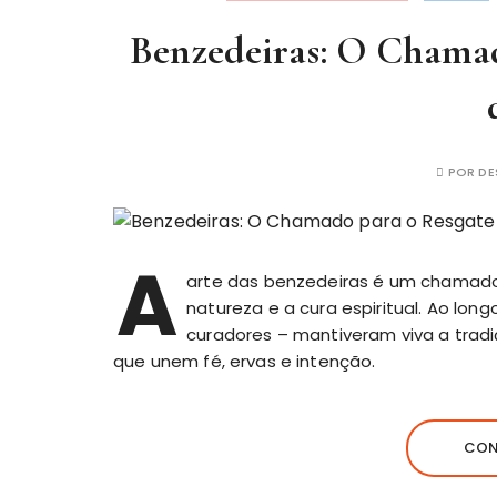
Benzedeiras: O Chamad
POR
DE
A
arte das benzedeiras é um chamado 
natureza e a cura espiritual. Ao lo
curadores – mantiveram viva a trad
que unem fé, ervas e intenção.
CON