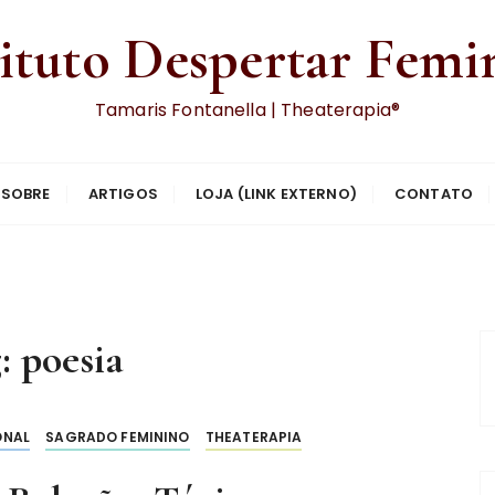
tituto Despertar Femi
Tamaris Fontanella | Theaterapia®
SOBRE
ARTIGOS
LOJA (LINK EXTERNO)
CONTATO
g:
poesia
ONAL
SAGRADO FEMININO
THEATERAPIA