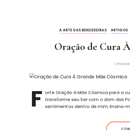
A ARTE DAS BENZEDEIRAS
ARTIGOS
Oração de Cura 
POR
DE
F
orte Oração à Mãe Cósmica para a cu
transforme seu Ser com o dom das Pa
sentimentos dentro de mim; Ensina-
CON