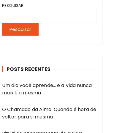
PESQUISAR
Pesquisar
POSTS RECENTES
Um dia você aprende… e a Vida nunca
mais é a mesma
O Chamado da Alma: Quando é hora de
voltar para si mesma