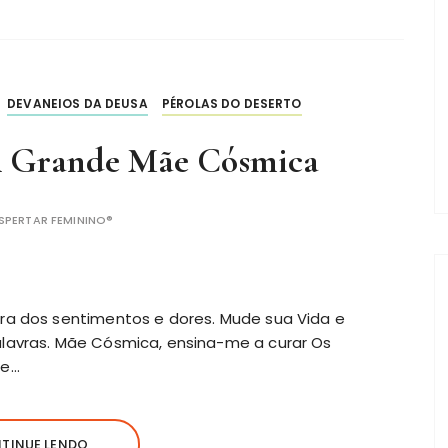
DEVANEIOS DA DEUSA
PÉROLAS DO DESERTO
À Grande Mãe Cósmica
SPERTAR FEMININO®
ra dos sentimentos e dores. Mude sua Vida e
lavras. Mãe Cósmica, ensina-me a curar Os
me…
TINUE LENDO