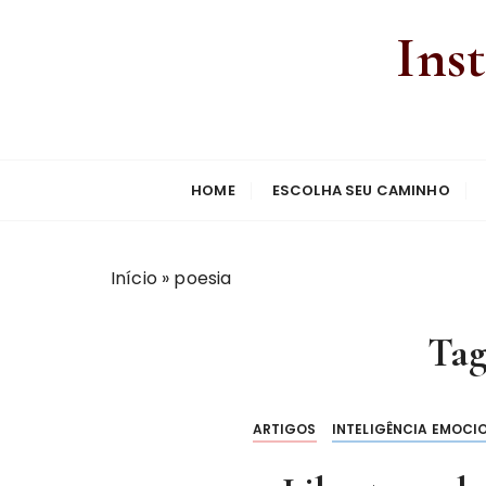
Ins
HOME
ESCOLHA SEU CAMINHO
Início
»
poesia
Ta
ARTIGOS
INTELIGÊNCIA EMOCI