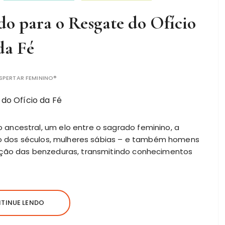
o para o Resgate do Ofício
da Fé
SPERTAR FEMININO®
ancestral, um elo entre o sagrado feminino, a
ngo dos séculos, mulheres sábias – e também homens
ição das benzeduras, transmitindo conhecimentos
TINUE LENDO