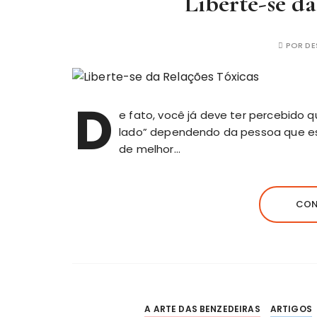
Liberte-se da
POR
DE
D
e fato, você já deve ter percebido q
lado” dependendo da pessoa que es
de melhor…
CON
A ARTE DAS BENZEDEIRAS
ARTIGOS