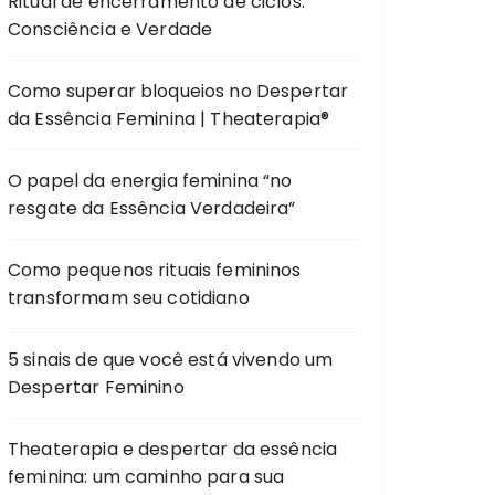
Ritual de encerramento de ciclos:
Consciência e Verdade
Como superar bloqueios no Despertar
da Essência Feminina | Theaterapia®
O papel da energia feminina “no
resgate da Essência Verdadeira”
Como pequenos rituais femininos
transformam seu cotidiano
5 sinais de que você está vivendo um
Despertar Feminino
Theaterapia e despertar da essência
feminina: um caminho para sua