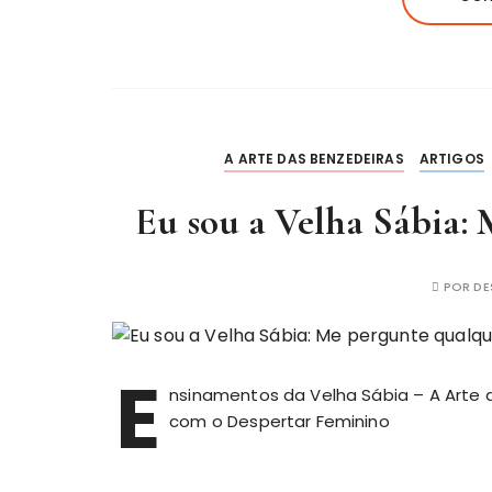
A ARTE DAS BENZEDEIRAS
ARTIGOS
Eu sou a Velha Sábia: 
POR
DE
E
nsinamentos da Velha Sábia – A Arte 
com o Despertar Feminino