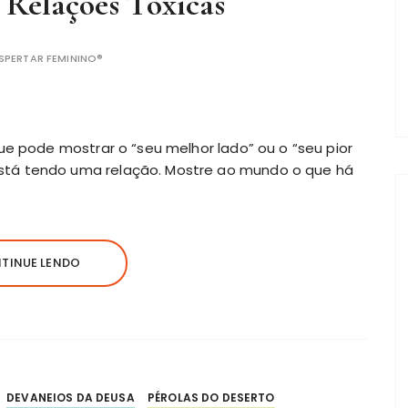
 Relações Tóxicas
SPERTAR FEMININO®
ue pode mostrar o “seu melhor lado” ou o “seu pior
tá tendo uma relação. Mostre ao mundo o que há
TINUE LENDO
DEVANEIOS DA DEUSA
PÉROLAS DO DESERTO