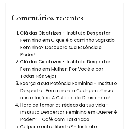
Comentários recentes
Clã das Cicatrizes - Instituto Despertar
Feminino
em
O que é o caminho Sagrado
Feminino? Descubra sua Essência e
Poder!
Clã das Cicatrizes - Instituto Despertar
Feminino
em
Mulher: Por Você e por
Todas Nós Seja!
Exerça a sua Potência Feminina - Instituto
Despertar Feminino
em
Codependência
nas relações: A Culpa é da Deusa Hera!
Hora de tomar as rédeas da sua vida -
Instituto Despertar Feminino
em
Querer é
Poder? – Café com Tata Yaga
Culpar o outro liberta? - Instituto