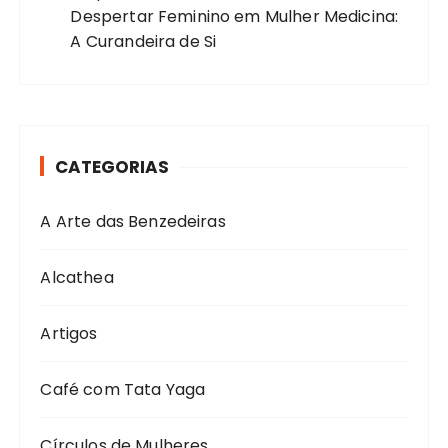
Despertar Feminino
em
Mulher Medicina:
A Curandeira de Si
CATEGORIAS
A Arte das Benzedeiras
Alcathea
Artigos
Café com Tata Yaga
Círculos de Mulheres