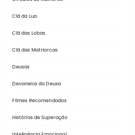
Clã da Lua
Clã das Lobas
Clã das Matriarcas
Deusas
Devaneios da Deusa
Filmes Recomendados
Histórias de Superação
Inteligência Emocional