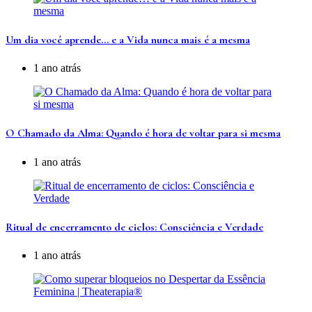
Um dia você aprende… e a Vida nunca mais é a mesma
1 ano atrás
O Chamado da Alma: Quando é hora de voltar para si mesma
1 ano atrás
Ritual de encerramento de ciclos: Consciência e Verdade
1 ano atrás