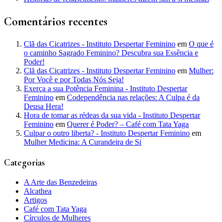
Comentários recentes
Clã das Cicatrizes - Instituto Despertar Feminino
em
O que é
o caminho Sagrado Feminino? Descubra sua Essência e
Poder!
Clã das Cicatrizes - Instituto Despertar Feminino
em
Mulher:
Por Você e por Todas Nós Seja!
Exerça a sua Potência Feminina - Instituto Despertar
Feminino
em
Codependência nas relações: A Culpa é da
Deusa Hera!
Hora de tomar as rédeas da sua vida - Instituto Despertar
Feminino
em
Querer é Poder? – Café com Tata Yaga
Culpar o outro liberta? - Instituto Despertar Feminino
em
Mulher Medicina: A Curandeira de Si
Categorias
A Arte das Benzedeiras
Alcathea
Artigos
Café com Tata Yaga
Círculos de Mulheres