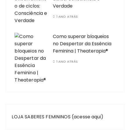
Verdade
1 ANO ATRÁS
Como superar bloqueios
no Despertar da Essência
Feminina | Theaterapia®
1 ANO ATRÁS
LOJA SABERES FEMININOS (acesse aqui)