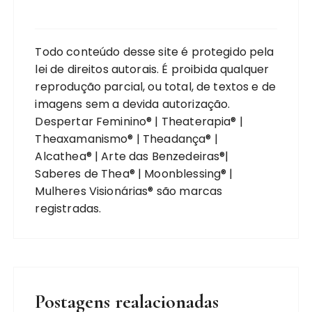
Todo conteúdo desse site é protegido pela
lei de direitos autorais. É proibida qualquer
reprodução parcial, ou total, de textos e de
imagens sem a devida autorização.
Despertar Feminino® | Theaterapia® |
Theaxamanismo® | Theadança® |
Alcathea® | Arte das Benzedeiras®|
Saberes de Thea® | Moonblessing® |
Mulheres Visionárias® são marcas
registradas.
Postagens realacionadas