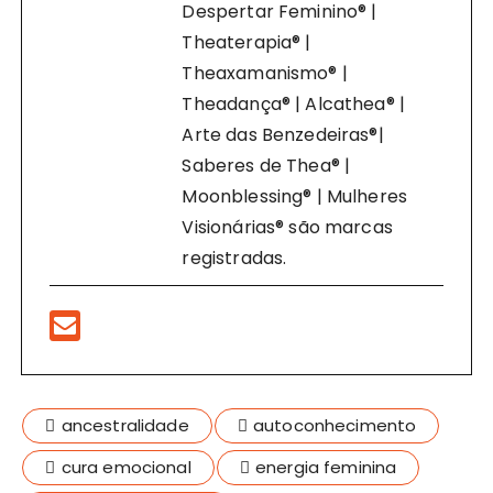
Despertar Feminino® |
Theaterapia® |
Theaxamanismo® |
Theadança® | Alcathea® |
Arte das Benzedeiras®|
Saberes de Thea® |
Moonblessing® | Mulheres
Visionárias® são marcas
registradas.
ancestralidade
autoconhecimento
cura emocional
energia feminina