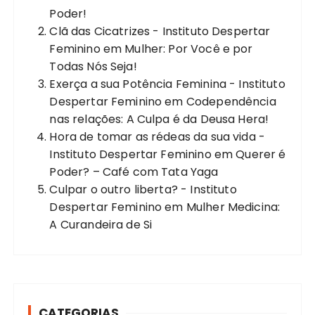
Poder!
Clã das Cicatrizes - Instituto Despertar
Feminino
em
Mulher: Por Você e por
Todas Nós Seja!
Exerça a sua Potência Feminina - Instituto
Despertar Feminino
em
Codependência
nas relações: A Culpa é da Deusa Hera!
Hora de tomar as rédeas da sua vida -
Instituto Despertar Feminino
em
Querer é
Poder? – Café com Tata Yaga
Culpar o outro liberta? - Instituto
Despertar Feminino
em
Mulher Medicina:
A Curandeira de Si
CATEGORIAS