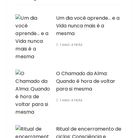
Um dia você aprende… e a
Vida nunca mais é a
mesma
1 ANO ATRÁS
O Chamado da Alma:
Quando é hora de voltar
para si mesma
1 ANO ATRÁS
Ritual de encerramento de
ciclos: Consciência e