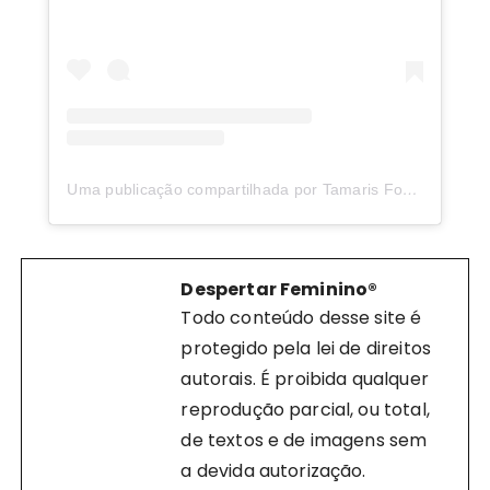
Uma publicação compartilhada por Tamaris Fontanella | Theaterapia® & Despertar Feminino® (@despertarfeminino.oficial)
Despertar Feminino®
Todo conteúdo desse site é
protegido pela lei de direitos
autorais. É proibida qualquer
reprodução parcial, ou total,
de textos e de imagens sem
a devida autorização.