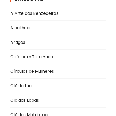
A Arte das Benzedeiras
Alcathea
Artigos
Café com Tata Yaga
Círculos de Mulheres
Clã da Lua
Clã das Lobas
Clã das Matriarcas