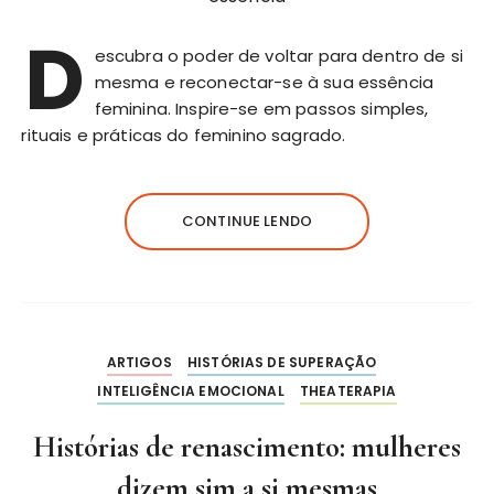
D
escubra o poder de voltar para dentro de si
mesma e reconectar-se à sua essência
feminina. Inspire-se em passos simples,
rituais e práticas do feminino sagrado.
CONTINUE LENDO
ARTIGOS
HISTÓRIAS DE SUPERAÇÃO
INTELIGÊNCIA EMOCIONAL
THEATERAPIA
Histórias de renascimento: mulheres
dizem sim a si mesmas