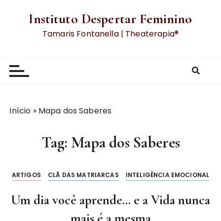
Instituto Despertar Feminino
Tamaris Fontanella | Theaterapia®
Início
»
Mapa dos Saberes
Tag:
Mapa dos Saberes
ARTIGOS
CLÃ DAS MATRIARCAS
INTELIGÊNCIA EMOCIONAL
Um dia você aprende… e a Vida nunca
mais é a mesma