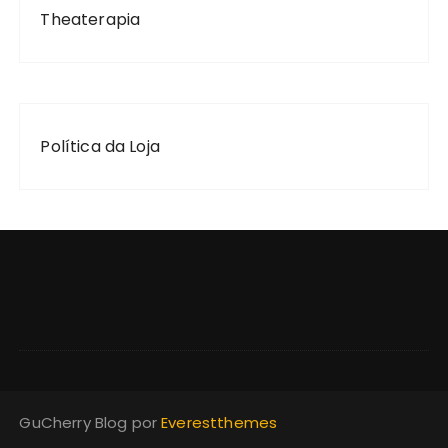
Theaterapia
Política da Loja
GuCherry Blog por
Everestthemes