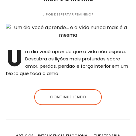
POR
DESPERTAR FEMININO®
U
m dia você aprende que a vida não espera.
Descubra as lições mais profundas sobre
amor, perdas, perdão e força interior em um
texto que toca a alma.
CONTINUE LENDO
ARTIGOS
INTELIGÊNCIA EMOCIONAL
THEATERAPIA