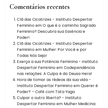
Comentários recentes
Clã das Cicatrizes - Instituto Despertar
Feminino
em
O que é o caminho Sagrado
Feminino? Descubra sua Essência e
Poder!
Clã das Cicatrizes - Instituto Despertar
Feminino
em
Mulher: Por Você e por
Todas Nós Seja!
Exerça a sua Potência Feminina - Instituto
Despertar Feminino
em
Codependência
nas relações: A Culpa é da Deusa Hera!
Hora de tomar as rédeas da sua vida -
Instituto Despertar Feminino
em
Querer é
Poder? – Café com Tata Yaga
Culpar o outro liberta? - Instituto
Despertar Feminino
em
Mulher Medicina: