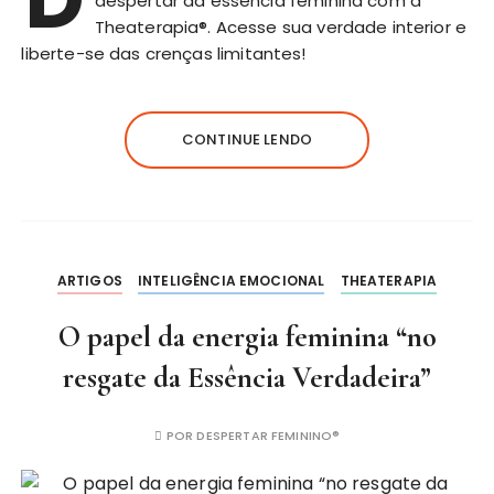
despertar da essência feminina com a
Theaterapia®. Acesse sua verdade interior e
liberte-se das crenças limitantes!
CONTINUE LENDO
ARTIGOS
INTELIGÊNCIA EMOCIONAL
THEATERAPIA
O papel da energia feminina “no
resgate da Essência Verdadeira”
POR
DESPERTAR FEMININO®