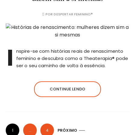
POR
DESPERTAR FEMININO®
I
nspire-se com histórias reais de renascimento
feminino e descubra como a Theaterapia® pode
ser o seu caminho de volta à essência.
CONTINUE LENDO
1
…
4
PRÓXIMO