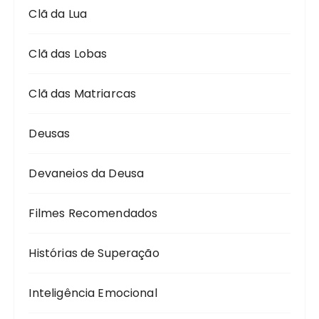
Clã da Lua
Clã das Lobas
Clã das Matriarcas
Deusas
Devaneios da Deusa
Filmes Recomendados
Histórias de Superação
Inteligência Emocional