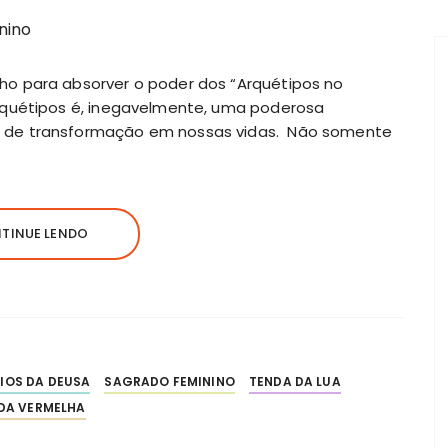
o para absorver o poder dos “Arquétipos no
rquétipos é, inegavelmente, uma poderosa
 de transformação em nossas vidas. Não somente
TINUE LENDO
IOS DA DEUSA
SAGRADO FEMININO
TENDA DA LUA
DA VERMELHA