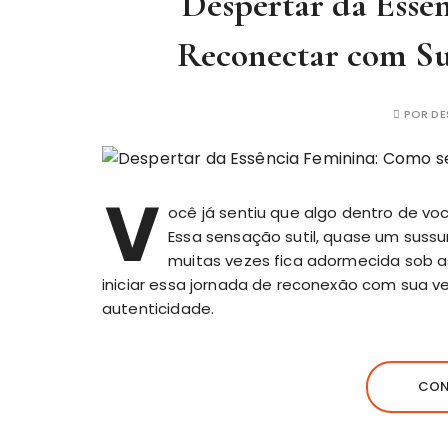
Despertar da Essê
Reconectar com Su
POR
DE
V
ocê já sentiu que algo dentro de vo
Essa sensação sutil, quase um sussu
muitas vezes fica adormecida sob as
iniciar essa jornada de reconexão com sua ve
autenticidade.
CON