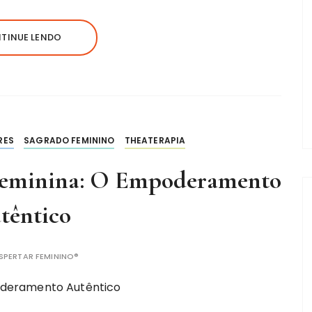
TINUE LENDO
RES
SAGRADO FEMININO
THEATERAPIA
 Feminina: O Empoderamento
têntico
SPERTAR FEMININO®