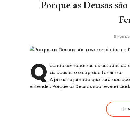
Porque as Deusas são
Fe
POR
DE
Q
uando começamos os estudos de cu
as deusas e o sagrado feminino.
A primeira jornada que teremos que
entender: Porque as Deusas são reverenciad
CON