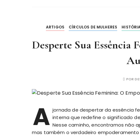
ARTIGOS
CÍRCULOS DE MULHERES
HISTÓRI
Desperte Sua Essência
Au
POR
DE
A
jornada de despertar da essência f
interna que redefine o significado d
Nesse caminho, encontramos não 
mas também o verdadeiro empoderamento fe