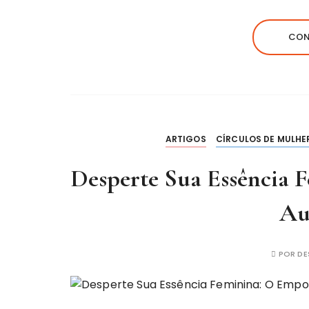
CON
ARTIGOS
CÍRCULOS DE MULHE
Desperte Sua Essência
Au
POR
DE