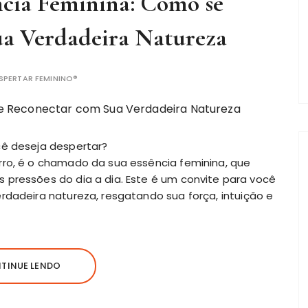
ncia Feminina: Como se
a Verdadeira Natureza
SPERTAR FEMININO®
cê deseja despertar?
rro, é o chamado da sua essência feminina, que
 pressões do dia a dia. Este é um convite para você
rdadeira natureza, resgatando sua força, intuição e
TINUE LENDO