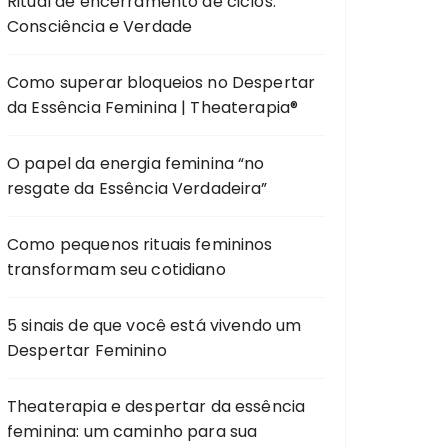
Ritual de encerramento de ciclos:
Consciência e Verdade
Como superar bloqueios no Despertar
da Essência Feminina | Theaterapia®
O papel da energia feminina “no
resgate da Essência Verdadeira”
Como pequenos rituais femininos
transformam seu cotidiano
5 sinais de que você está vivendo um
Despertar Feminino
Theaterapia e despertar da essência
feminina: um caminho para sua