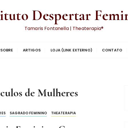
tituto Despertar Femi
Tamaris Fontanella | Theaterapia®
SOBRE
ARTIGOS
LOJA (LINK EXTERNO)
CONTATO
culos de Mulheres
RES
SAGRADO FEMININO
THEATERAPIA