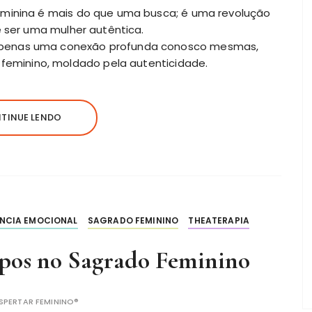
eminina é mais do que uma busca; é uma revolução
e ser uma mulher autêntica.
apenas uma conexão profunda conosco mesmas,
minino, moldado pela autenticidade.
TINUE LENDO
ÊNCIA EMOCIONAL
SAGRADO FEMININO
THEATERAPIA
pos no Sagrado Feminino
SPERTAR FEMININO®