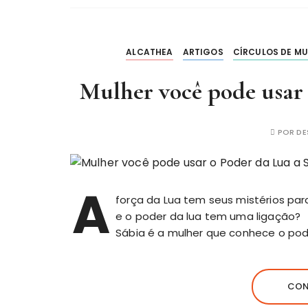
ALCATHEA
ARTIGOS
CÍRCULOS DE MU
Mulher você pode usar 
POR
DE
A
força da Lua tem seus mistérios par
e o poder da lua tem uma ligação?
Sábia é a mulher que conhece o pode
CON