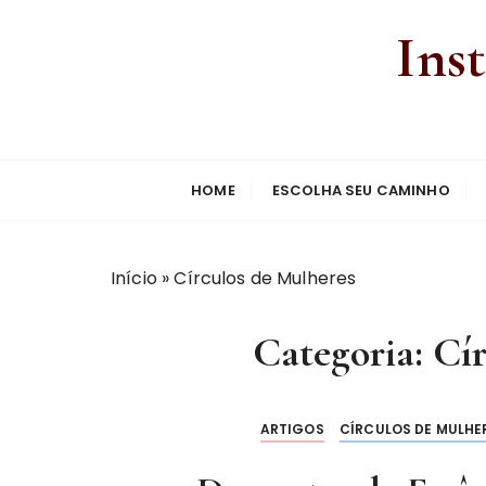
Ins
HOME
ESCOLHA SEU CAMINHO
Início
»
Círculos de Mulheres
Categoria:
Cír
ARTIGOS
CÍRCULOS DE MULHE