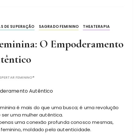
AS DE SUPERAÇÃO
SAGRADO FEMININO
THEATERAPIA
 Feminina: O Empoderamento
têntico
SPERTAR FEMININO®
eminina é mais do que uma busca; é uma revolução
e ser uma mulher autêntica.
apenas uma conexão profunda conosco mesmas,
minino, moldado pela autenticidade.