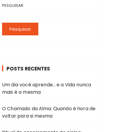
PESQUISAR
Pesquisar
POSTS RECENTES
Um dia você aprende… e a Vida nunca
mais é a mesma
O Chamado da Alma: Quando é hora de
voltar para si mesma