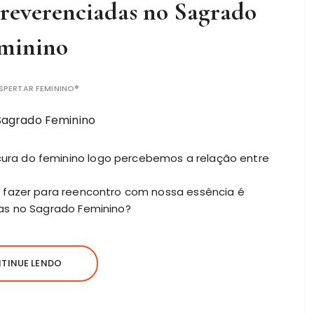
 reverenciadas no Sagrado
minino
SPERTAR FEMININO®
ra do feminino logo percebemos a relação entre
 fazer para reencontro com nossa essência é
as no Sagrado Feminino?
TINUE LENDO