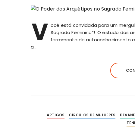
V
ocê está convidada para um mergulh
Sagrado Feminino“! O estudo dos a
ferramenta de autoconhecimento e
a…
CON
ARTIGOS
CÍRCULOS DE MULHERES
DEVANE
TEN