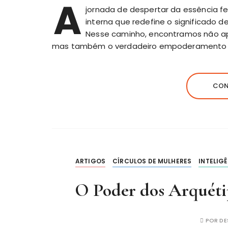
A
jornada de despertar da essência f
interna que redefine o significado d
Nesse caminho, encontramos não 
mas também o verdadeiro empoderamento fe
CON
ARTIGOS
CÍRCULOS DE MULHERES
INTELIG
O Poder dos Arquéti
POR
DE