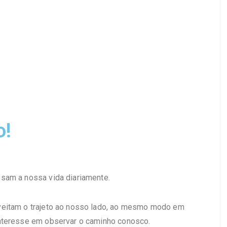
o!
sam a nossa vida diariamente.
veitam o trajeto ao nosso lado, ao mesmo modo em
nteresse em observar o caminho conosco.