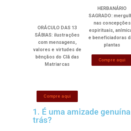
HERBANÁRIO
SAGRADO:
mergul
nas concepções
ORÁCULO DAS 13
espirituais, anímic
SÁBIAS:
ilustrações
e beneficiadoras 
com mensagens,
plantas
valores e virtudes de
bênçãos do Clã das
Compre aqui
Matriarcas
Compre aqui
1. É uma amizade genuína 
trás?