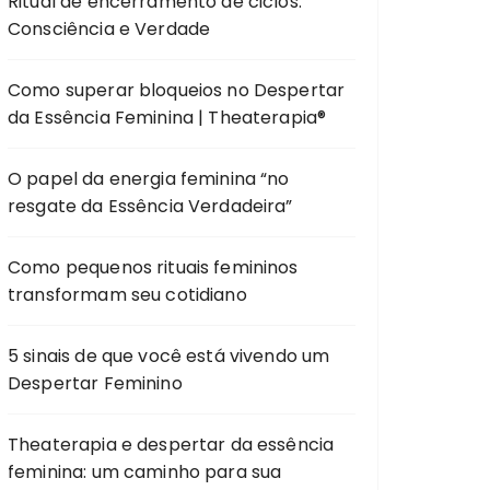
Ritual de encerramento de ciclos:
Consciência e Verdade
Como superar bloqueios no Despertar
da Essência Feminina | Theaterapia®
O papel da energia feminina “no
resgate da Essência Verdadeira”
Como pequenos rituais femininos
transformam seu cotidiano
5 sinais de que você está vivendo um
Despertar Feminino
Theaterapia e despertar da essência
feminina: um caminho para sua