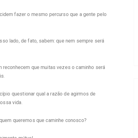
ecidem fazer o mesmo percurso que a gente pelo
sso lado, de fato, sabem: que nem sempre será
ém reconhecem que muitas vezes o caminho será
is.
cípio questionar qual a razão de agirmos de
ossa vida.
, quem queremos que caminhe conosco?