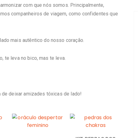
 harmonizar com que nós somos.
Principalmente,
rmos companheiros de viagem, como confidentes que
ado mais autêntico do nosso coração.
o, te leva no bico, mas te leva.
 de deixar amizades tóxicas de lado!