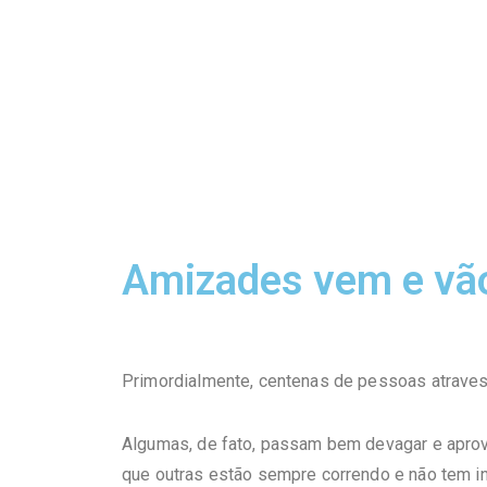
Amizades vem e vã
Primordialmente, centenas de pessoas atraves
Algumas, de fato, passam bem devagar e apro
que outras estão sempre correndo e não tem i