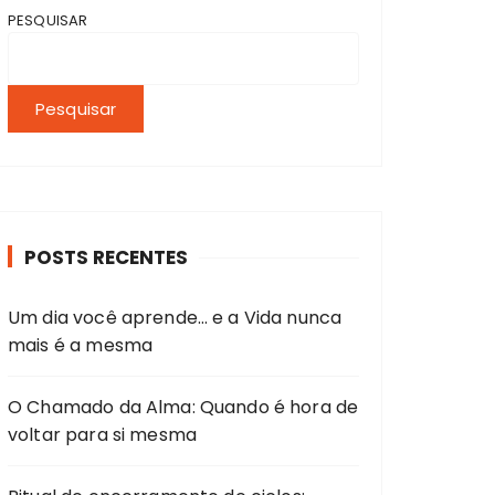
PESQUISAR
Pesquisar
POSTS RECENTES
Um dia você aprende… e a Vida nunca
mais é a mesma
O Chamado da Alma: Quando é hora de
voltar para si mesma