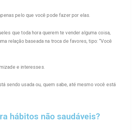
penas pelo que você pode fazer por elas.
queles que toda hora querem te vender alguma coisa,
 relação baseada na troca de favores, tipo: “Você
amizade e interesses.
está sendo usada ou, quem sabe, até mesmo você está
ara hábitos não saudáveis?