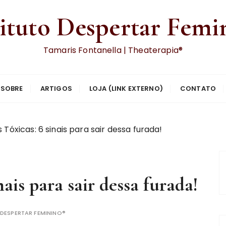
tituto Despertar Femi
Tamaris Fontanella | Theaterapia®
SOBRE
ARTIGOS
LOJA (LINK EXTERNO)
CONTATO
Tóxicas: 6 sinais para sair dessa furada!
ais para sair dessa furada!
DESPERTAR FEMININO®