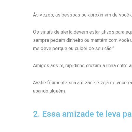
Às vezes, as pessoas se aproximam de você a
Os sinais de alerta devem estar ativos para a
sempre pedem dinheiro ou mantêm com você uma
me deve porque eu cuidei de seu cão.”
Amigos assim, rapidinho cruzam a linha entre 
Avalie friamente sua amizade e veja se você 
usando alguém.
2. Essa amizade te leva p