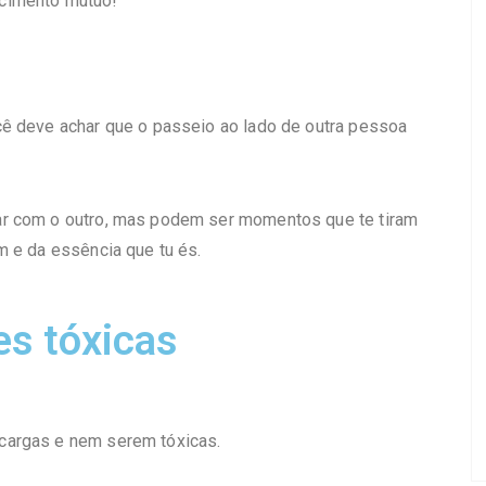
cimento mútuo!
cê deve achar que o passeio ao lado de outra pessoa
ar com o outro, mas podem ser momentos que te tiram
m e da essência que tu és.
es tóxicas
cargas e nem serem tóxicas.