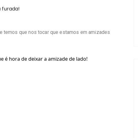
ue temos que nos tocar que estamos em amizades
que é hora de deixar a amizade de lado!