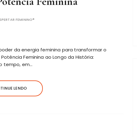
Potência Feminina
SPERTAR FEMININO®
poder da energia feminina para transformar o
 Potência Feminina ao Longo da História:
to tempo, em…
TINUE LENDO