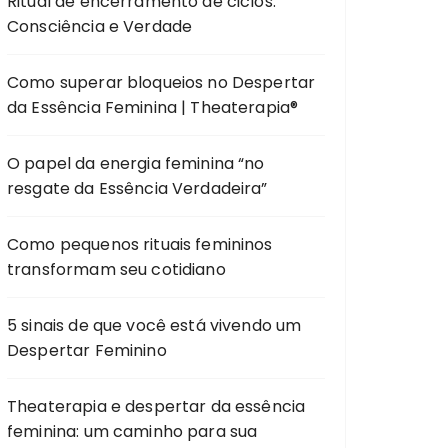
Ritual de encerramento de ciclos:
Consciência e Verdade
Como superar bloqueios no Despertar
da Essência Feminina | Theaterapia®
O papel da energia feminina “no
resgate da Essência Verdadeira”
Como pequenos rituais femininos
transformam seu cotidiano
5 sinais de que você está vivendo um
Despertar Feminino
Theaterapia e despertar da essência
feminina: um caminho para sua