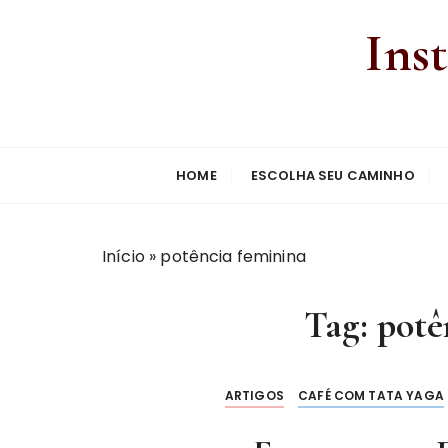
Ins
HOME
ESCOLHA SEU CAMINHO
Início
»
potência feminina
Tag:
potê
ARTIGOS
CAFÉ COM TATA YAGA