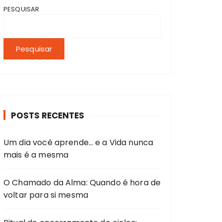
PESQUISAR
Pesquisar
POSTS RECENTES
Um dia você aprende… e a Vida nunca
mais é a mesma
O Chamado da Alma: Quando é hora de
voltar para si mesma