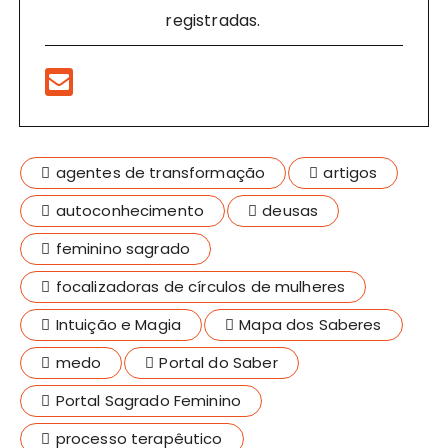
registradas.
agentes de transformação
artigos
autoconhecimento
deusas
feminino sagrado
focalizadoras de círculos de mulheres
Intuição e Magia
Mapa dos Saberes
medo
Portal do Saber
Portal Sagrado Feminino
processo terapêutico