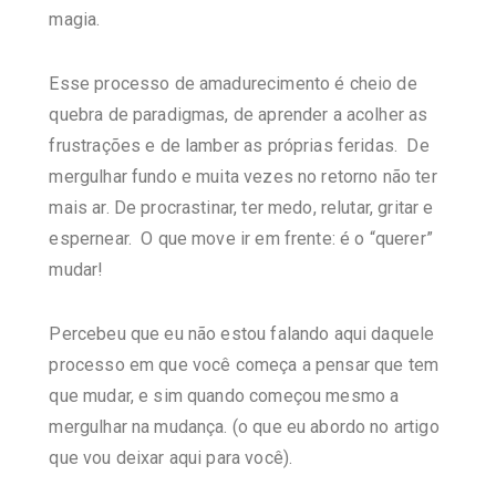
magia.
Esse processo de amadurecimento é cheio de
quebra de paradigmas, de aprender a acolher as
frustrações e de lamber as próprias feridas. De
mergulhar fundo e muita vezes no retorno não ter
mais ar. De procrastinar, ter medo, relutar, gritar e
espernear. O que move ir em frente: é o “querer”
mudar!
Percebeu que eu não estou falando aqui daquele
processo em que você começa a pensar que tem
que mudar, e sim quando começou mesmo a
mergulhar na mudança. (o que eu abordo no artigo
que vou deixar aqui para você).