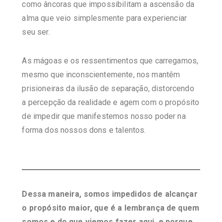
como âncoras que impossibilitam a ascensão da
alma que veio simplesmente para experienciar
seu ser.
As mágoas e os ressentimentos que carregamos,
mesmo que inconscientemente, nos mantêm
prisioneiras da ilusão de separação, distorcendo
a percepção da realidade e agem com o propósito
de impedir que manifestemos nosso poder na
forma dos nossos dons e talentos.
Dess
a maneira, somos impedidos de alcançar
o propósito maior, que é a lembrança de quem
somos e do que viemos fazer aqui, e porque