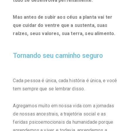
tudo se desenvolva perfeitamente.
Mas antes de subir aos céus a planta vai ter
que cuidar do ventre que a sustenta, suas
raízes, seus valores, sua terra, seu alimento.
Tornando seu caminho seguro
Cada pessoa é única, cada história é única, e você
tem sempre que se lembrar disso.
Agregamos muito em nossa vida com a jornadas
de nossas ancestrais, a trajetória social e as
feridas psicoemocionais da humanidade porque
aprendemos a viver, e todavia, aprendemos a