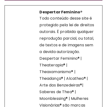
Despertar Feminino®
Todo conteúdo desse site é
protegido pela lei de direitos
autorais. É proibida qualquer
reprodução parcial, ou total,
de textos e de imagens sem
a devida autorização.
Despertar Feminino® |
Theaterapia® |
Theaxamanismo® |
Theadança® | Alcathea® |
Arte das Benzedeiras®|
Saberes de Thea® |
Moonblessing® | Mulheres
Visionárias® são marcas