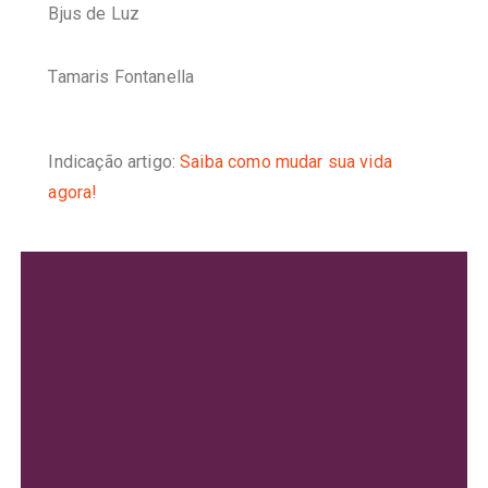
Bjus de Luz
Tamaris Fontanella
Indicação artigo:
Saiba como mudar sua vida
agora!