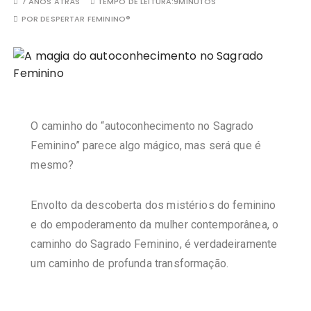
7 ANOS ATRÁS
TEMPO DE LEITURA:
9MINUTOS
POR
DESPERTAR FEMININO®
O caminho do “autoconhecimento no Sagrado
Feminino” parece algo mágico, mas será que é
mesmo?
Envolto da descoberta dos mistérios do feminino
e do empoderamento da mulher contemporânea, o
caminho do Sagrado Feminino, é verdadeiramente
um caminho de profunda transformação.