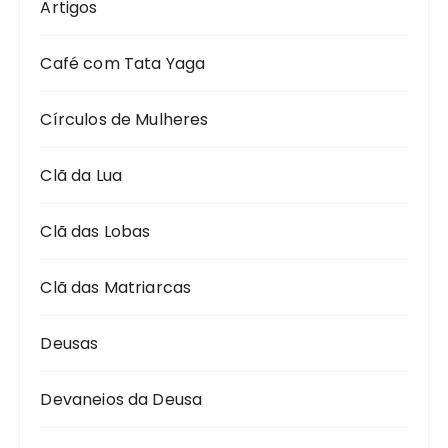
Artigos
Café com Tata Yaga
Círculos de Mulheres
Clã da Lua
Clã das Lobas
Clã das Matriarcas
Deusas
Devaneios da Deusa