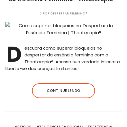
POR
DESPERTAR FEMININO®
D
escubra como superar bloqueios no
despertar da essência feminina com a
Theaterapia®. Acesse sua verdade interior e
liberte-se das crenças limitantes!
CONTINUE LENDO
ARTIGOS
INTELIGÊNCIA EMOCIONAL
THEATERAPIA