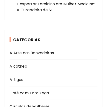
Despertar Feminino
em
Mulher Medicina:
A Curandeira de Si
CATEGORIAS
A Arte das Benzedeiras
Alcathea
Artigos
Café com Tata Yaga
Círculos de Mulheres