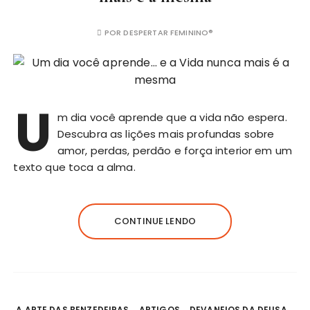
POR
DESPERTAR FEMININO®
U
m dia você aprende que a vida não espera.
Descubra as lições mais profundas sobre
amor, perdas, perdão e força interior em um
texto que toca a alma.
CONTINUE LENDO
A ARTE DAS BENZEDEIRAS
ARTIGOS
DEVANEIOS DA DEUSA