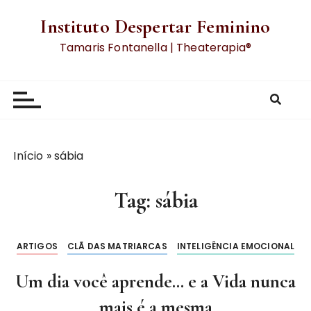
Instituto Despertar Feminino
Tamaris Fontanella | Theaterapia®
Início
»
sábia
Tag:
sábia
ARTIGOS
CLÃ DAS MATRIARCAS
INTELIGÊNCIA EMOCIONAL
Um dia você aprende… e a Vida nunca
mais é a mesma