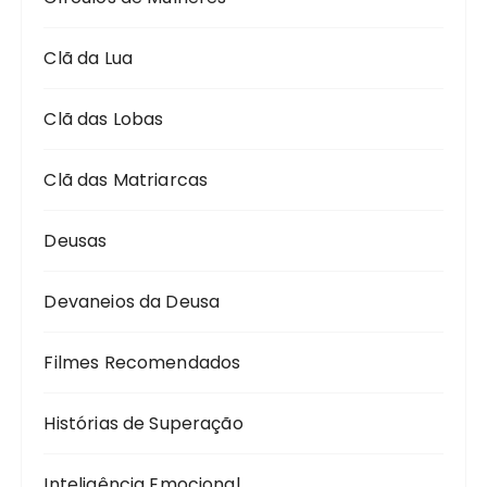
Clã da Lua
Clã das Lobas
Clã das Matriarcas
Deusas
Devaneios da Deusa
Filmes Recomendados
Histórias de Superação
Inteligência Emocional