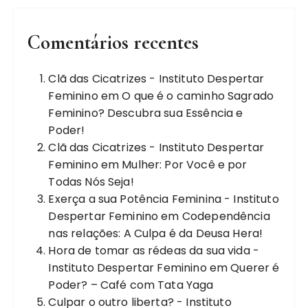
Comentários recentes
Clã das Cicatrizes - Instituto Despertar
Feminino
em
O que é o caminho Sagrado
Feminino? Descubra sua Essência e
Poder!
Clã das Cicatrizes - Instituto Despertar
Feminino
em
Mulher: Por Você e por
Todas Nós Seja!
Exerça a sua Potência Feminina - Instituto
Despertar Feminino
em
Codependência
nas relações: A Culpa é da Deusa Hera!
Hora de tomar as rédeas da sua vida -
Instituto Despertar Feminino
em
Querer é
Poder? – Café com Tata Yaga
Culpar o outro liberta? - Instituto