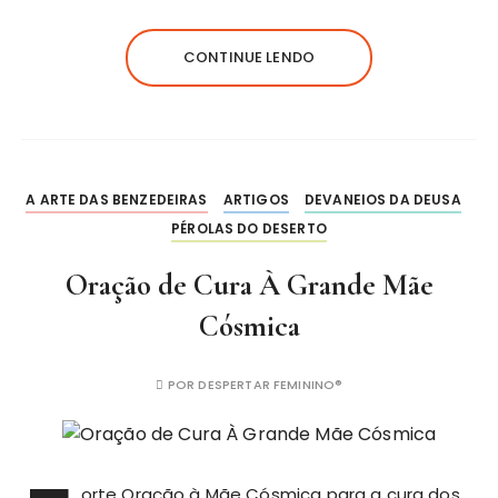
CONTINUE LENDO
A ARTE DAS BENZEDEIRAS
ARTIGOS
DEVANEIOS DA DEUSA
PÉROLAS DO DESERTO
Oração de Cura À Grande Mãe
Cósmica
POR
DESPERTAR FEMININO®
orte Oração à Mãe Cósmica para a cura dos