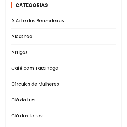
CATEGORIAS
A Arte das Benzedeiras
Alcathea
Artigos
Café com Tata Yaga
Círculos de Mulheres
Clã da Lua
Clã das Lobas