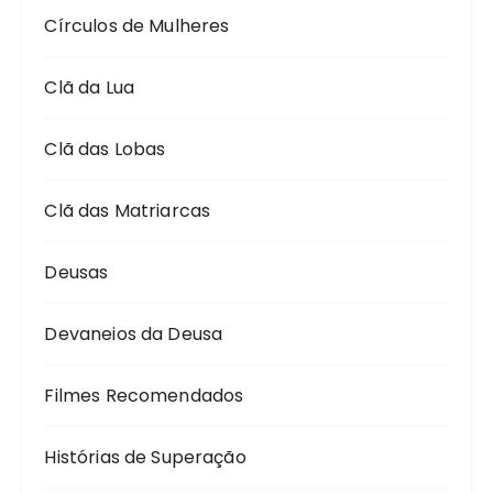
Círculos de Mulheres
Clã da Lua
Clã das Lobas
Clã das Matriarcas
Deusas
Devaneios da Deusa
Filmes Recomendados
Histórias de Superação