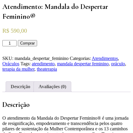
Atendimento: Mandala do Despertar
Feminino®
R$
590,00
Comprar
SKU:
mandala_despertar_feminino
Categorias:
Atendimentos
,
Oráculos
Tags:
atendimento
,
mandala despertar feminino
,
oráculo
,
terapia da mulher
,
theaterapia
Descrição
Avaliações (0)
Descrição
O atendimento da Mandala do Despertar Feminino® é uma jornada
de resignificação, empoderamento e transcendência pelos quatro
pilares de sustentação da Mulher Contemporânea e os 13 caminhos