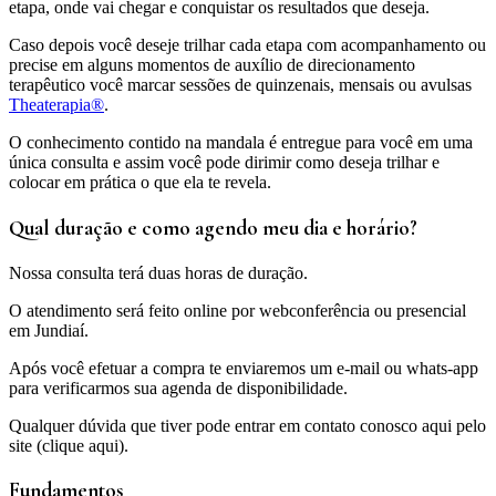
etapa, onde vai chegar e conquistar os resultados que deseja.
Caso depois você deseje trilhar cada etapa com acompanhamento ou
precise em alguns momentos de auxílio de direcionamento
terapêutico você marcar sessões de quinzenais, mensais ou avulsas
Theaterapia®
.
O conhecimento contido na mandala é entregue para você em uma
única consulta e assim você pode dirimir como deseja trilhar e
colocar em prática o que ela te revela.
Qual duração e como agendo meu dia e horário?
Nossa consulta terá duas horas de duração.
O atendimento será feito online por webconferência ou presencial
em Jundiaí.
Após você efetuar a compra te enviaremos um e-mail ou whats-app
para verificarmos sua agenda de disponibilidade.
Qualquer dúvida que tiver pode entrar em contato conosco aqui pelo
site (clique aqui).
Fundamentos