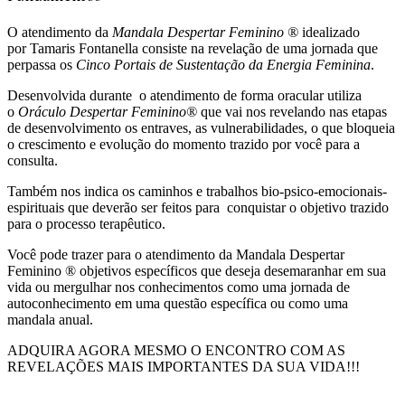
O atendimento da
Mandala Despertar Feminino ®
idealizado
por
Tamaris Fontanella
consiste na revelação de uma jornada que
perpassa os
C
inco Portais de Sustentação da Energia Feminina
.
Desenvolvida durante o atendimento de forma oracular utiliza
o
Oráculo Despertar Feminino®
que vai nos revelando nas etapas
de desenvolvimento os entraves, as vulnerabilidades, o que bloqueia
o crescimento e evolução do momento trazido por você para a
consulta.
Também nos indica os caminhos e trabalhos bio-psico-emocionais-
espirituais que deverão ser feitos para conquistar o objetivo trazido
para o processo terapêutico.
Você pode trazer para o atendimento da Mandala Despertar
Feminino ® objetivos específicos que deseja desemaranhar em sua
vida ou mergulhar nos conhecimentos como uma jornada de
autoconhecimento em uma questão específica ou como uma
mandala anual.
ADQUIRA AGORA MESMO O ENCONTRO COM AS
REVELAÇÕES MAIS IMPORTANTES DA SUA VIDA!!!