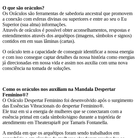
O que são oráculos?
Os Oráculos são ferramentas de sabedoria ancestral que promovem
a conexão com esferas divinas ou superiores e entre ao seu o Eu
Superior (sua alma) informações.
Através de oráculos é possível obter aconselhamentos, respostas e
entendimentos através dos arquétipos (imagens, símbolos e signos)
contidos em em suas lâminas (cartas).
O oráculo tem a capacidade de conseguir identificar a nossa energia
e com isso consegue captar detalhes da nossa história como energias
já direcionadas em nossa vida e assim nos auxilia com uma nova
consciência na tomada de soluções.
Como os oráculos nos auxiliam na Mandala Despertar
Feminino®?
O Oráculo Despertar Feminino foi desenvolvido após o surgimento
das Essências Vibracionais do despertar Feminino®.
Ele traz em si a energia de mulheres que se conectaram com a
essência primal em cada símbolo/signo durante a trajetória de
atendimento em Theaterapia® por Tamaris Fontanella.
A medida em que os arquétipos foram sendo trabalhados em