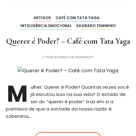
ARTIGOS
CAFÉ COM TATA YAGA
INTELIGÊNCIA EMOCIONAL
SAGRADO FEMININO
Querer é Poder? – Café com Tata Yaga
POR
DESPERTAR FEMININO®
M
ulher: Querer é Poder! Quantas vezes você
já escutou isso na sua vida? O estado de
ser do “querer é poder” traz em si a
premissa de que a vontade da nossa razão é
soberana,…