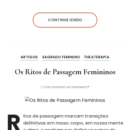
CONTINUE LENDO
ARTIGOS
SAGRADO FEMININO
THEATERAPIA
Os Ritos de Passagem Femininos
POR
DESPERTAR FEMININO®
R
itos de passagem marcam transições
definitivas em nosso corpo, em nossa mente
e alma, e acabam por definir os rumos de