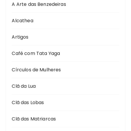
A Arte das Benzedeiras
Alcathea
Artigos
Café com Tata Yaga
Círculos de Mulheres
Clã da Lua
Clã das Lobas
Clã das Matriarcas