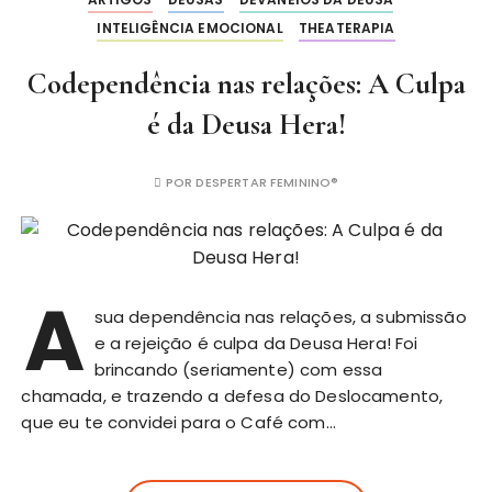
INTELIGÊNCIA EMOCIONAL
THEATERAPIA
Codependência nas relações: A Culpa
é da Deusa Hera!
POR
DESPERTAR FEMININO®
A
sua dependência nas relações, a submissão
e a rejeição é culpa da Deusa Hera! Foi
brincando (seriamente) com essa
chamada, e trazendo a defesa do Deslocamento,
que eu te convidei para o Café com…