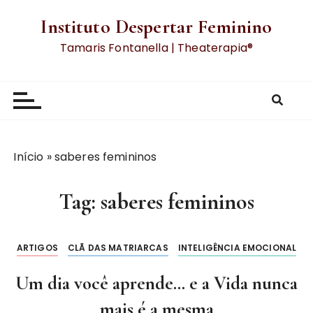
Instituto Despertar Feminino
Tamaris Fontanella | Theaterapia®
Início
»
saberes femininos
Tag:
saberes femininos
ARTIGOS
CLÃ DAS MATRIARCAS
INTELIGÊNCIA EMOCIONAL
Um dia você aprende… e a Vida nunca
mais é a mesma