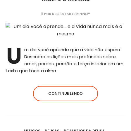
POR
DESPERTAR FEMININO®
U
m dia você aprende que a vida não espera.
Descubra as lições mais profundas sobre
amor, perdas, perdão e força interior em um
texto que toca a alma.
CONTINUE LENDO
ARTIGOS
DEUSAS
DEVANEIOS DA DEUSA