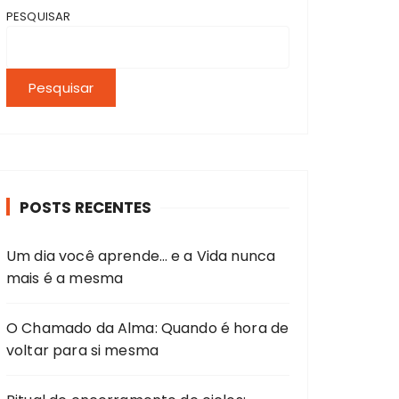
PESQUISAR
Pesquisar
POSTS RECENTES
Um dia você aprende… e a Vida nunca
mais é a mesma
O Chamado da Alma: Quando é hora de
voltar para si mesma