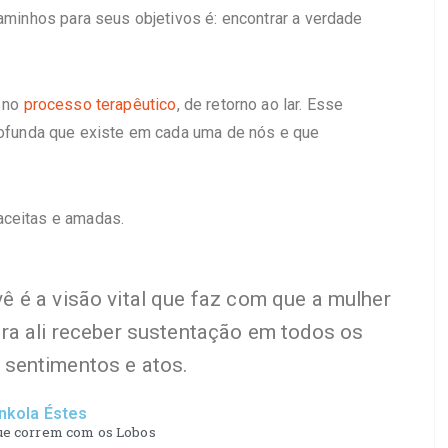
caminhos para seus objetivos é: encontrar a verdade
, no
processo terapêutico
, de retorno ao lar. Esse
profunda que existe em cada uma de nós e que
aceitas e amadas.
ê é a visão vital que faz com que a mulher
ara ali receber sustentação em todos os
sentimentos e atos.
inkola Éstes
e correm com os Lobos