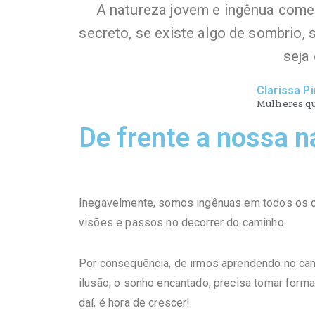
A natureza jovem e ingênua começ
secreto, se existe algo de sombrio, s
seja
Clarissa P
Mulheres qu
De frente a nossa n
Inegavelmente, somos ingênuas em todos os 
visões e passos no decorrer do caminho.
Por consequência, de irmos aprendendo no ca
ilusão, o sonho encantado, precisa tomar forma
daí­, é hora de crescer!