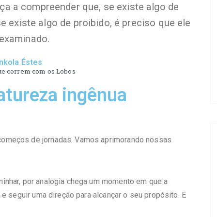
a a compreender que, se existe algo de
e existe algo de proibido, é preciso que ele
 examinado.
inkola Éstes
e correm com os Lobos
atureza ingênua
começos de jornadas. Vamos aprimorando nossas
minhar, por analogia chega um momento em que a
 e seguir uma direção para alcançar o seu propósito. E