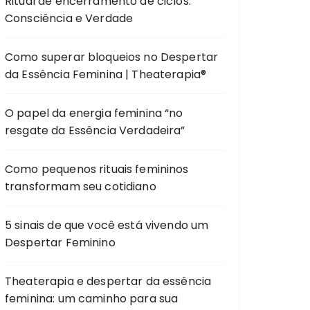
Ritual de encerramento de ciclos:
Consciência e Verdade
Como superar bloqueios no Despertar
da Essência Feminina | Theaterapia®
O papel da energia feminina “no
resgate da Essência Verdadeira”
Como pequenos rituais femininos
transformam seu cotidiano
5 sinais de que você está vivendo um
Despertar Feminino
Theaterapia e despertar da essência
feminina: um caminho para sua