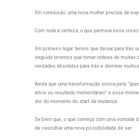
Em conclusão: uma nova mulher precisa de esp
C
om toda a certeza
, o que permeia esse cresci
Em primeiro lugar temos que deixar para trás 
seguida teremos que tomar rédeas de muitas d
verdades absolutas para trás e dominar muito
Ainda que uma transformação ocorra pelo “quer
alívio ou resultado momentâneo” e esse moment
dor do momento do start da mudança.
Se bem que, o que começa com uma vontade d
de vasculhar uma nova possibilidade de ser.