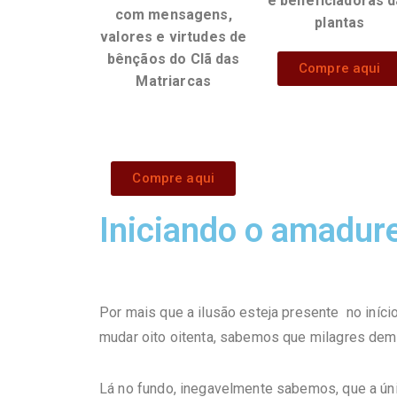
e beneficiadoras 
com mensagens,
plantas
valores e virtudes de
bênçãos do Clã das
Compre aqui
Matriarcas
Compre aqui
Iniciando o amadur
Por mais que a ilusão esteja presente no iníc
mudar oito oitenta, sabemos que milagres dem
Lá no fundo, inegavelmente sabemos, que a úni