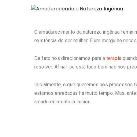
O amadurecimento da natureza ingênua feminin
existência de ser mulher. É um mergulho neces
De fato nos direcionamos para a
terapia
quando
resolver. Afinal, se está tudo bem não nos pr
Inicialmente, o que queremos nos processos te
estamos enredadas há muito tempo. Mas, antes
amadurecimento já iniciou.