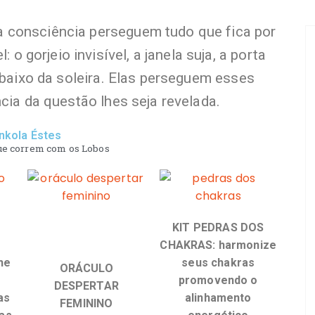
 consciência perseguem tudo que fica por
 o gorjeio invisível, a janela suja, a porta
 baixo da soleira. Elas perseguem esses
cia da questão lhes seja revelada.
inkola Éstes
e correm com os Lobos
KIT PEDRAS DOS
CHAKRAS: harmonize
he
seus chakras
ORÁCULO
promovendo o
DESPERTAR
as
alinhamento
FEMININO