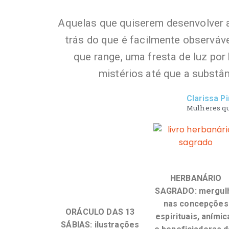
Aquelas que quiserem desenvolver a
trás do que é facilmente observável:
que range, uma fresta de luz por
mistérios até que a substân
Clarissa P
Mulheres qu
HERBANÁRIO
SAGRADO:
mergul
nas concepções
ORÁCULO DAS 13
espirituais, anímic
SÁBIAS:
ilustrações