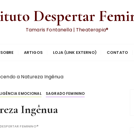
tituto Despertar Femi
Tamaris Fontanella | Theaterapia®
SOBRE
ARTIGOS
LOJA (LINK EXTERNO)
CONTATO
cendo a Natureza Ingênua
ELIGÊNCIA EMOCIONAL
SAGRADO FEMININO
reza Ingênua
DESPERTAR FEMININO®