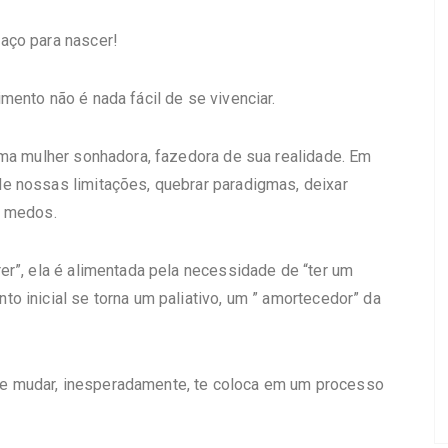
aço para nascer!
mento não é nada fácil de se vivenciar.
uma mulher sonhadora, fazedora de sua realidade. Em
e nossas limitações, quebrar paradigmas, deixar
s medos.
er”, ela é alimentada pela necessidade de “ter um
o inicial se torna um paliativo, um ” amortecedor” da
e mudar, inesperadamente, te coloca em um processo